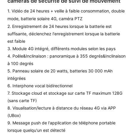
caméras de sécurité de suivi de mouvement
1. Vidéo de 24 heures + veille à faible consommation, double
mode, batterie solaire 4G, caméra PTZ
2. Enregistrement de 24 heures lorsque la batterie est
suffisante, déclenchez l'enregistrement lorsque la batterie
est faible
3. Module 4G intégré, différents modules selon les pays
4. Poêle&Inclinaison : panoramique à 355 degrés&Inclinaison
à 100 degrés
5. Panneau solaire de 20 watts, batteries 30 000 mAh
intégrées
6. Interphone vocal bidirectionnel
7. Stockage cloud et stockage sur carte TF maximum 128G
(sans carte TF)
8. Visualisation/lecture à distance du réseau 4G via APP
(UBox)
9. Message push de l'application de téléphone portable
lorsque quelqu'un est détecté