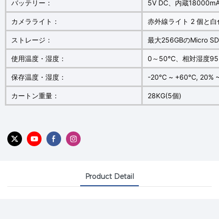
バッテリー：
5V DC、内蔵18000
カメラライト：
赤外線ライト 2 個と白
ストレージ：
最大256GBのMicro
使用温度・湿度：
0～50℃、相対湿度9
保存温度・湿度：
-20℃ ~ +60℃, 20% 
カートン重量：
28KG(5個)
Product Detail