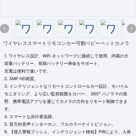
ワイヤレススマートリモコンカー可動ベビーペットカメラ
1. ワイヤレス設計、WiFi ネットワークに接続して使用、内蔵の大
容量バッテリー、長期バッテリー寿命をサポート、
充電は便利で速いです。
2. 3MP HD画質。
3. インテリジェントなリモートコントロールカー設計、モバイル
モニタリング、より広い監視範囲をカバー、 360° パノラマの視
野、携帯電話アプリを通じてカメラの方向をリモート制御できま
す。
4. スマートな歩行者追跡。
5. 双方向音声インターホン、フルカラーナイトビジョン。
6. 【侵入警報プッシュ、インテリジェント検知】PIRにより、人体