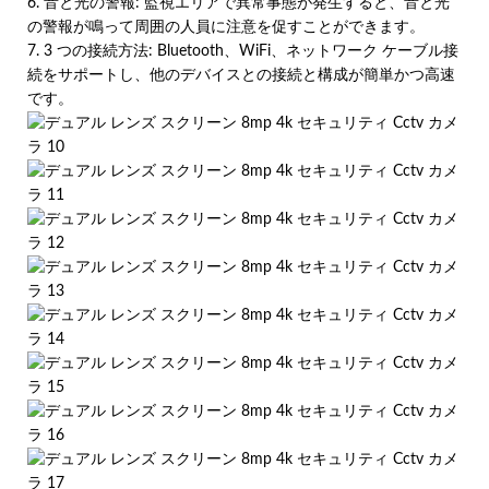
6. 音と光の警報: 監視エリアで異常事態が発生すると、音と光
の警報が鳴って周囲の人員に注意を促すことができます。
7. 3 つの接続方法: Bluetooth、WiFi、ネットワーク ケーブル接
続をサポートし、他のデバイスとの接続と構成が簡単かつ高速
です。