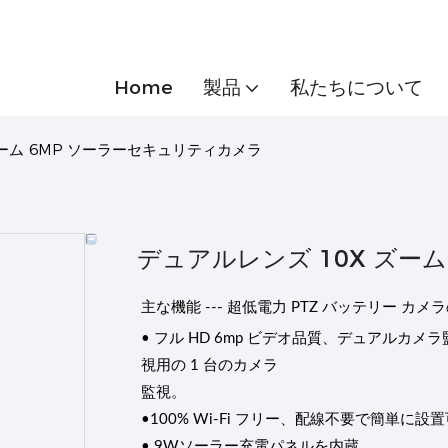
Home
製品
私たちについて
ズーム 6MP ソーラーセキュリティカメラ
デュアルレンズ 10X ズー
主な機能 --- 超低電力 PTZ バッテリー カメ
• フル HD 6mp ビデオ品質、デュアルカメ
視用の 1 台のカメラ
監視。
•100% Wi-Fi フリー、配線不要で簡単に設
• 9Wソーラー充電パネルを内蔵。