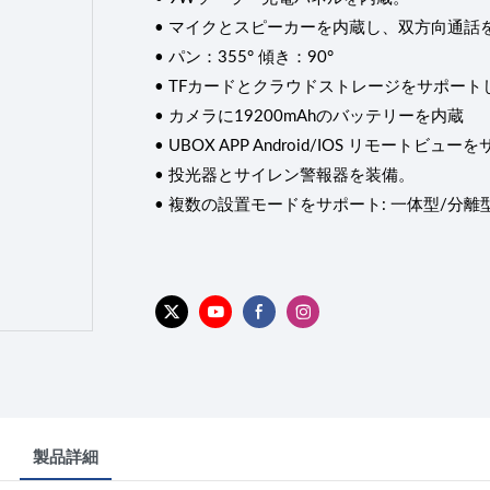
• マイクとスピーカーを内蔵し、双方向通話
• パン：355° 傾き：90°
• TFカードとクラウドストレージをサポート
• カメラに19200mAhのバッテリーを内蔵
• UBOX APP Android/IOS リモートビ
• 投光器とサイレン警報器を装備。
• 複数の設置モードをサポート: 一体型/分
製品詳細