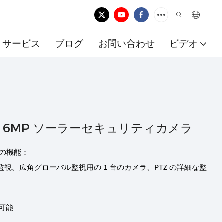
サービス
ブログ
お問い合わせ
ビデオ
ム 6MP ソーラーセキュリティカメラ
ラの機能：
ラ監視。広角グローバル監視用の 1 台のカメラ、PTZ の詳細な監
置可能