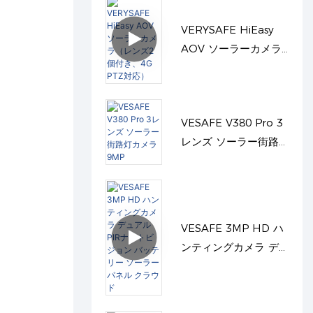
VERYSAFE HiEasy
AOV ソーラーカメラ
（レンズ2個付き、4G
PTZ対応）
VESAFE V380 Pro 3
レンズ ソーラー街路
灯カメラ 9MP
VESAFE 3MP HD ハ
ンティングカメラ デ
ュアルPIRナイトビジ
ョン バッテリー ソー
ラーパネル クラウド