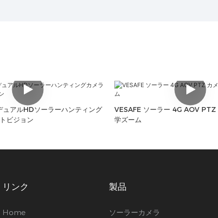
MPデュアルHDソーラーハンティング
VESAFE ソーラー 4G AOV PT
トビジョン
学ズーム
リンク
製品
Home
ソーラーカメラ