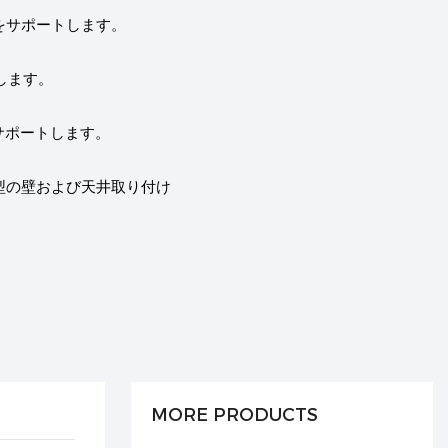
をサポートします。
します。
ューをサポートします。
離型の壁および天井取り付け
MORE PRODUCTS