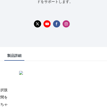
ドをサポートします。
製品詳細
選択肢
空間を
猫ちゃ