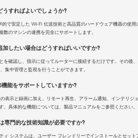
どうすればよいでしょうか?
的で安定した Wi-Fi 伝送技術と高品質のハードウェア機器の使用
複数のマシンの連携を完全にサポートします。
追加したい場合はどうすればいいですか?
とを確認し、指示に従ってルーターに接続するだけです。その後、
して、集中管理と監視を行うことができます。
加機能をサポートしていますか?
面の表示と録画に加え、リモート再生、アラーム通知、インテリジ
す。具体的な機能については、製品マニュアルをご参照ください。
は専門的な技術知識が必要ですか?
ティ システムは、ユーザー フレンドリーでインストールとセット