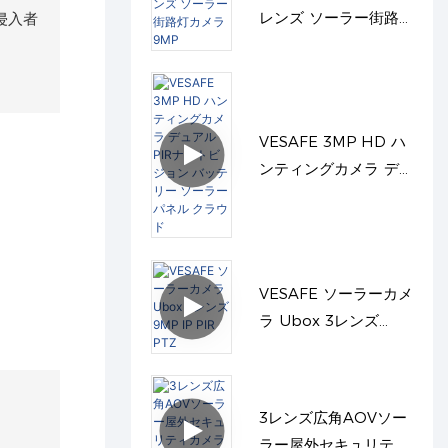
レンズ ソーラー街路
侵入者
灯カメラ 9MP
VESAFE 3MP HD ハ
ンティングカメラ デ
ュアルPIRナイトビジ
ョン バッテリー ソー
ラーパネル クラウド
VESAFE ソーラーカメ
ラ Ubox 3レンズ
9MP IP PIR PTZ
3レンズ広角AOVソー
ラー屋外セキュリティ