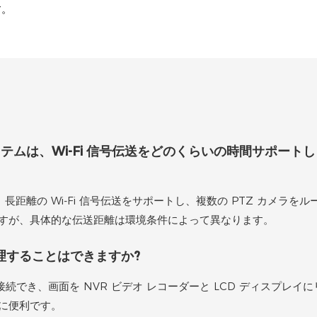
す。
テムは、Wi-Fi 信号伝送をどのくらいの時間サポートし
距離の Wi-Fi 信号伝送をサポートし、複数の PTZ カメラをル
すが、具体的な伝送距離は環境条件によって異なります。
理することはできますか?
続でき、画面を NVR ビデオ レコーダーと LCD ディスプレイに
に便利です。