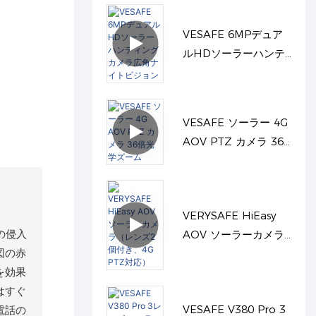
PROアプリ
VESAFE 6MPデュア
ルHDソーラーハンテ
ィングカメラ広角ナイ
トビジョン
VESAFE ソーラー 4G
AOV PTZ カメラ 36
倍光学ズーム
VERYSAFE HiEasy
の侵入
AOV ソーラーカメラ
図の赤
（レンズ2個付き、4G
を効果
PTZ対応）
はすぐ
VESAFE V380 Pro 3
電話の