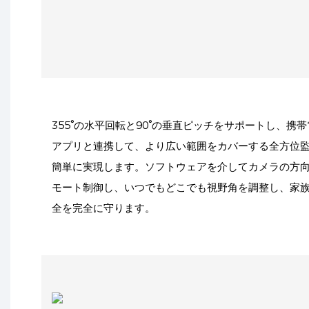
355°の水平回転と90°の垂直ピッチをサポートし、携
アプリと連携して、より広い範囲をカバーする全方位
簡単に実現します。ソフトウェアを介してカメラの方
モート制御し、いつでもどこでも視野角を調整し、家
全を完全に守ります。