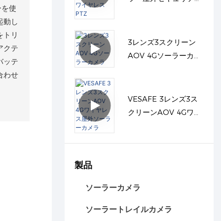
ーを使
カメラワイヤレスPTZ
起動し
をトリ
3レンズ3スクリーン
アクテ
AOV 4Gソーラーカメ
バッテ
ラ
合わせ
VESAFE 3レンズ3ス
クリーンAOV 4Gワイ
ヤレス屋外ソーラーカ
メラ
製品
ソーラーカメラ
ソーラートレイルカメラ