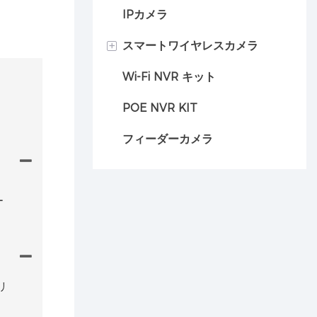
IPカメラ
+
スマートワイヤレスカメラ
Wi-Fi NVR キット
車のカメラ
POE NVR KIT
フィーダーカメラ
ー
リ