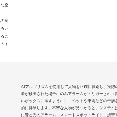
適な空
地の良
つろい
いるご
ょう！
AIアルゴリズムを使用して人物を正確に識別し、実際
者が検出された場合にのみアラームがトリガーされ（
いボックスに示すように）、ペットや車両などの干渉
的に排除します。不審な人物が見つかると、システム
に音と光のアラーム、スマートスポットライト、携帯