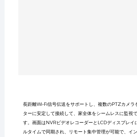
長距離Wi-Fi信号伝送をサポートし、複数のPTZカメラ
ターに安定して接続して、家全体をシームレスに監視
す。画面はNVRビデオレコーダーとLCDディスプレイ
ルタイムで同期され、リモート集中管理が可能で、イ