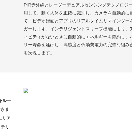
PIR赤外線とレーダーデュアルセンシングテクノロジ
用して、動く人体を正確に識別し、カメラを自動的に
て、ビデオ録画とアプリのリアルタイムリマインダー
ガーします。インテリジェントスリープ機能により、
ィビティがないときに自動的にエネルギーを節約し、
リー寿命を延ばし、高感度と低消費電力の完璧な組み
を実現します。
をルー
できま
にリア
ンテリ