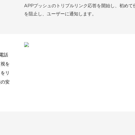
APPプッシュのトリプルリンク応答を開始し、初めて
を阻止し、ユーザーに通知します。
帯電話
監視を
向をリ
族の安