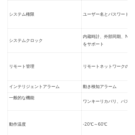
システム権限
ユーザー名とパスワード 
内蔵時計、外部同期、NT
システムクロック
をサポート
リモート管理
リモートネットワークのア
インテリジェントアラーム
動き検知アラーム
一般的な機能
ワンキーリカバリ、パスワ
動作温度
-20℃～60℃