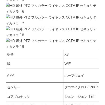
型番
X8
版
WIFI
APP
ホープウェイ
センサー
グコマイクロ GC2063
コアプロセッサ
ジュン・ジェン T31