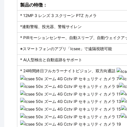
製品の特徴：
* 12MP 3 レンズ 3 スクリーン PTZ カメラ
*連動警報、投光器、警報サイレン
* PIRモーションセンサー、自動スリープ、自動ウェイク
※スマートフォンのアプリ「Icsee」で遠隔視聴可能
* Ai人型検出と自動追跡をサポート
* 24時間終日フルカラーナイトビジョン、双方向通話