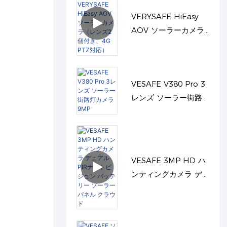
VERYSAFE HiEasy
AOV ソーラーカメラ
（レンズ2個付き、4G
PTZ対応）
VESAFE V380 Pro 3
レンズ ソーラー街路
灯カメラ 9MP
VESAFE 3MP HD ハ
ンティングカメラ デ
ュアルPIRナイトビジ
ョン バッテリー ソー
ラーパネル クラウド