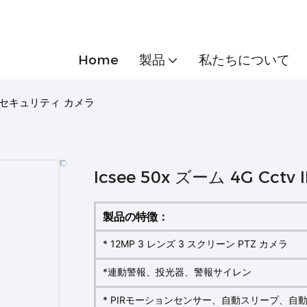
Home
製品
私たちについて
 IP セキュリティ カメラ
Icsee 50x ズーム 4G Cc
製品の特徴：
* 12MP 3 レンズ 3 スクリーン PTZ カメラ
*連動警報、投光器、警報サイレン
* PIRモーションセンサー、自動スリープ、