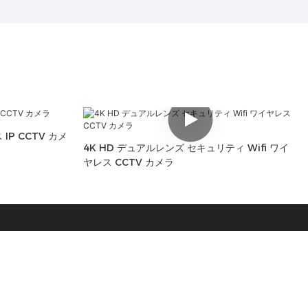
 IP CCTV カメ
4K HD デュアルレンズ セキュリティ Wifi ワイ
ヤレス CCTV カメラ
連絡先
電話: +8617840946227 / +8613510164510