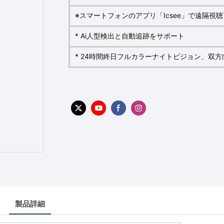
※スマートフォンのアプリ「Icsee」で遠隔視
* Ai人型検出と自動追跡をサポート
* 24時間終日フルカラーナイトビジョン、双方
製品詳細