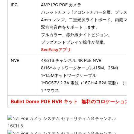
IPC
4MP IPC POE カメラ
バレットカメラ (フロントカバー金属、プラスチック
4mm レンズ、二重光源ライトボード、内蔵マー
双方向音声をサポートします。
フルカラー、赤外線ナイトビジョン。
プラグアンドプレイで操作が簡単。
SeeEasyアプリ
NVR
4/8/16 チャンネル 4K PoE NVR
8/16*ネットワークケーブル(15M、25M)
1*1.5Mネットワークケーブル
1*DC52V 2.3A 電源（16CH:4.62A 電源）
1 *マウス
Bullet Dome POE NVR キット
無料のコロケーションを