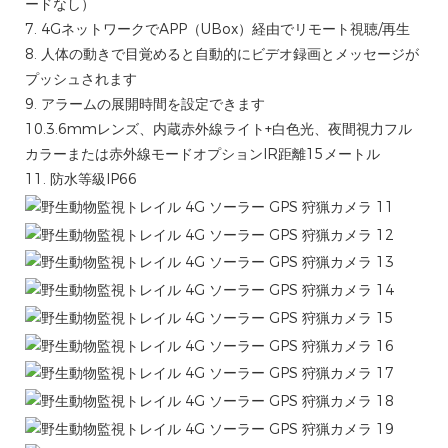
ードなし）
7. 4Gネットワ​​ークでAPP（UBox）経由でリモート視聴/再生
8. 人体の動きで目覚めると自動的にビデオ録画とメッセージが
プッシュされます
9. アラームの展開時間を設定できます
10.3.6mmレンズ、内蔵赤外線ライト+白色光、夜間視力フル
カラーまたは赤外線モードオプションIR距離15メートル
11. 防水等級IP66