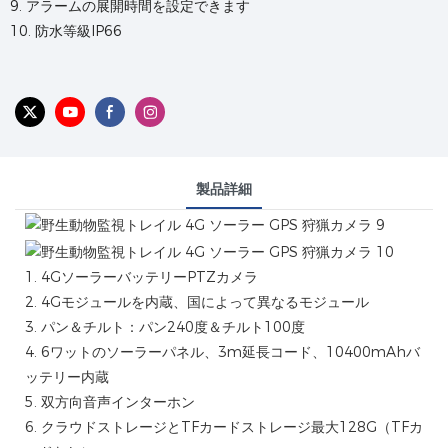
9. アラームの展開時間を設定できます
10. 防水等級IP66
製品詳細
1. 4GソーラーバッテリーPTZカメラ
2. 4Gモジュールを内蔵、国によって異なるモジュール
3. パン＆チルト：パン240度＆チルト100度
4. 6ワットのソーラーパネル、3m延長コード、10400mAhバ
ッテリー内蔵
5. 双方向音声インターホン
6. クラウドストレージとTFカードストレージ最大128G（TFカ