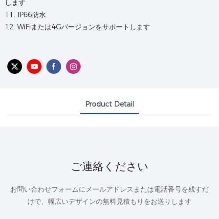
します
11. IP66防水
12. WiFiまたは4Gバージョンをサポートします
Product Detail
ご連絡ください
お問い合わせフォームにメールアドレスまたは電話番号を残すだ
けで、幅広いデザインの無料見積もりをお送りします