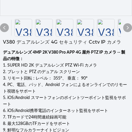
V380 デュアルレンズ 4G セキュリティ Cctv IP カメラ
デュアルレンズ 4MP 2K V380 Pro APP 4G 屋外 PTZ IP カメラ -- 製
品の特徴：
1. SUPER HD 2K デュアルレンズ PTZ Wi-Fi カメラ
2. ブレットと PTZ のデュアル スクリーン
3. リモート回転 : レベル： 355°、 垂直： 90°
4. PC、電話、パッド、Android フォンによるオンラインでのリモー
ト視聴をサポート
5. iOS/Android スマートフォンのポイントツーポイント監視をサポ
ート
6. iOS/Android携帯電話のインターネット監視をサポート
7. TFカードで24時間連続録画可能
8. 最大128GBのTFカードをサポート
9. 鮮明なフルカラーナイトビジョン