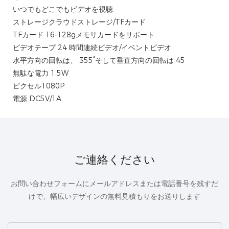
いつでもどこでもビデオを視聴
ストレージクラウドストレージ/TFカード
TFカード 16-128gメモリカードをサポート
ビデオテープ 24 時間連続ビデオ/イベントビデオ
水平方向の回転は、 355°そして垂直方向の回転は 45
無駄な電力 1.5W
ピクセル1080P
電源 DC5V/1A
ご連絡ください
お問い合わせフォームにメールアドレスまたは電話番号を残すだ
けで、幅広いデザインの無料見積もりをお送りします