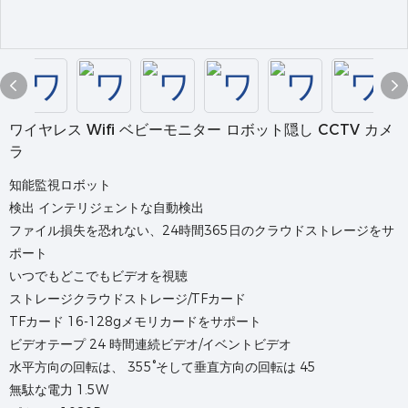
ワイヤレス Wifi ベビーモニター ロボット隠し CCTV カメ
ラ
知能監視ロボット
検出 インテリジェントな自動検出
ファイル損失を恐れない、24時間365日のクラウドストレージをサ
ポート
いつでもどこでもビデオを視聴
ストレージクラウドストレージ/TFカード
TFカード 16-128gメモリカードをサポート
ビデオテープ 24 時間連続ビデオ/イベントビデオ
水平方向の回転は、 355°そして垂直方向の回転は 45
無駄な電力 1.5W