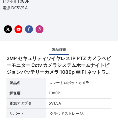
ピクセル1080P
電源 DC5V/1A
製品詳細
2MP セキュリティワイヤレス IP PTZ カメラベビ
ーモニター Cctv カメラシステムホームナイトビ
ジョンバッテリーカメラ 1080p WiFi ネットワー
クワイヤレスロボット IP カメラ HD 屋内セキュ
製品名
スマートロボットカメラ
リティ
解像度
1080P
電源アダプタ
5V1.5A
サポート
クラウドストレージ。