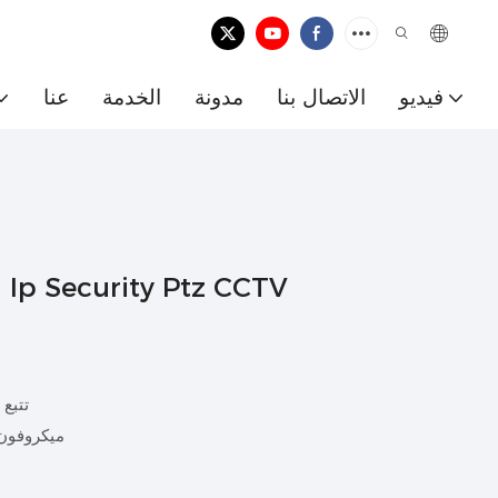
فيديو
الاتصال بنا
مدونة
الخدمة
عنا
كاميرا Security Ptz CCTV
* تتب
* ميكروفو