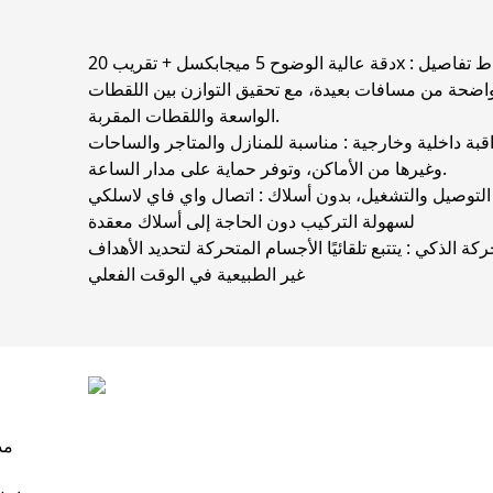
: التقاط تفاصيل
دقة عالية الوضوح 5 ميجابكسل + تقريب 20x
اضحة من مسافات بعيدة، مع تحقيق التوازن بين اللقطات
الواسعة واللقطات المقربة.
قبة داخلية وخارجية
: مناسبة للمنازل والمتاجر والساحات
وغيرها من الأماكن، وتوفر حماية على مدار الساعة.
التوصيل والتشغيل، بدون أسلاك
: اتصال واي فاي لاسلكي
لسهولة التركيب دون الحاجة إلى أسلاك معقدة
حركة الذكي
: يتتبع تلقائيًا الأجسام المتحركة لتحديد الأهداف
غير الطبيعية في الوقت الفعلي
مد