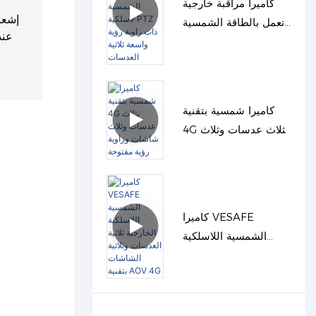
كاميرا مراقبة خارجية
إشعا
تعمل بالطاقة الشمسية
لاسلكية PTZ ذات زاوية
رؤية واسعة ثلاثية
العدسات
كاميرا شمسية بتقنية
4G بثلاث عدسات وثلاث
شاشات وزاوية رؤية
مفتوحة
كاميرا VESAFE
الشمسية اللاسلكية
الخارجية ثلاثية العدسات
وثلاثية الشاشات بتقنية
AOV 4G