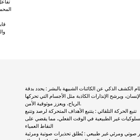
تفاعل
المحم
قاب
وال
ام الكشف الذكي عن الكائنات الشبيهة بالبشر
: يحدد بدقة
إنسان، ويرشح الإنذارات الكاذبة مثل الأجسام التي تحركها
الرياح، ويعزز موثوقية الأمن.
تتبع الحركة التلقائي
: يتتبع الأهداف المتحركة لرصد وتتبع
سلوكيات غير الطبيعية في الوقت الفعلي، مما يقضي على
النقاط العمياء
ار صوتي ومرئي غير طبيعي
: يُطلق تحذيرات صوتية ومرئية