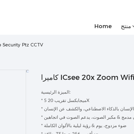
منتج
Home
كاميرا curity Ptz CCTV
ICsee 20x Zoom Wifi Ip 
الميزة الرئيسية:
* 5 ميجابكسل تقريب 20X
ع الإنسان بالذكاء الاصطناعي، والكشف عن الإنسان
ن مدمج & مكبر الصوت، يدعم الصوت في اتجاهين
* ضوء مزدوج، يوم & رؤية ليلية بالألوان الكاملة