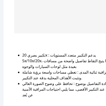
: يدعم التكبير متعدد المستويات
تكبير بصري 20x
5x/10x/20x، مما يتيح التقاط تفاصيل واضحة من مسافات
بعيدة مثل لوحات السيارات والوجوه
اقبة ثنائية المدى
: تغطي مساحات واسعة برؤية شاملة
وتثبت الأهداف المحلية بدقة عند التكبير.
دة التفاصيل بوضوح
: تحافظ على وضوح الصورة العالي
ند التكبير الأقصى، مما يلبي احتياجات المراقبة الأمنية
عن بُعد