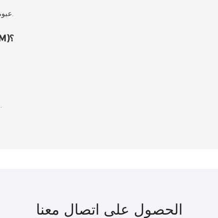
عبوة تصدير قياسية أو عبوة خاصة حسب متطلبات العميل.
هل تقبلون أعمال تصنيع المعدات الأصلية (OEM)؟
لدينا
الحصول على اتصال معنا