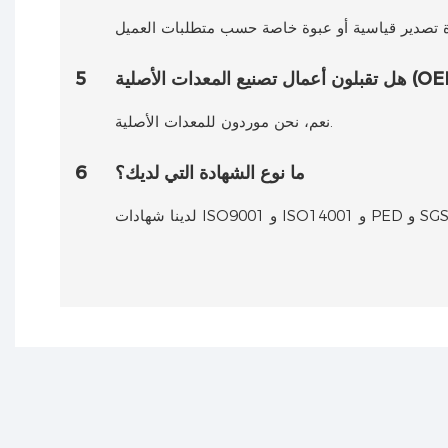
5
نعم، نحن موردون للمعدات الأصلية.
ما نوع الشهادة التي لديك؟
6
 شهادات ISO9001 و ISO14001 و PED و SGS.