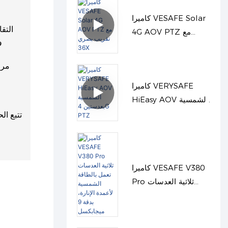
كاميرا VESAFE Solar
4G AOV PTZ مع
و
تقريب بصري 36X
مرا
كاميرا VERYSAFE
HiEasy AOV الشمسية
بعدستين 4G PTZ
تتبع ال
كاميرا VESAFE V380
Pro ثلاثية العدسات
تعمل بالطاقة الشمسية
لأعمدة الإنارة، بدقة 9
ميجابكسل