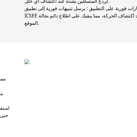
لردع المتسللين بشدة عند اكتشاف أي خلل.
رات فورية على التطبيق
: يرسل تنبيهات فورية إلى تطبيق
ICSEE عند اكتشاف الحركة، مما يبقيك على اطلاع دائم بحالة
الموقع.
مر
استعا
حتى ع