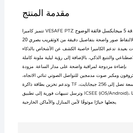
مقدمة المنتج
بدقة 5 ميجابكسل فائقة الوضوح
تتميز كاميرا VESAFE PTZ
وتقريب بصري 20x
لالتقاط صور واضحة بتفاصيل دقيقة من
 بعيدة. تدعم الكاميرا خاصية الكشف عن الأشخاص بالذكاء
اصطناعي والتتبع الذكي، بالإضافة إلى رؤية ليلية ملونة كاملة
بإضاءة مزدوجة لمراقبة واضحة على مدار الساعة. مزودة
روفون ومكبر صوت مدمجين للتواصل الصوتي ثنائي الاتجاه،
وتدعم تخزين بطاقة ذاكرة TF بسعة تصل إلى 256 جيجابايت،
وترسل تنبيهات فورية إلى تطبيق ICSEE (iOS/Android)، مما
يجعلها خيارًا موثوقًا لأمن المنازل والأماكن الخارجية.