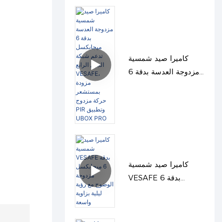
كاميرا صيد شمسية
مزدوجة العدسة بدقة 6
ميجابكسل تدعم شبكة
الجيل الرابع VESAFE،
مزودة بمستشعر حركة
مزدوج PIR وتطبيق
UBOX PRO
كاميرا صيد شمسية
VESAFE بدقة 6
ميجابكسل مزدوجة
الوضوح مع رؤية ليلية
بزاوية واسعة