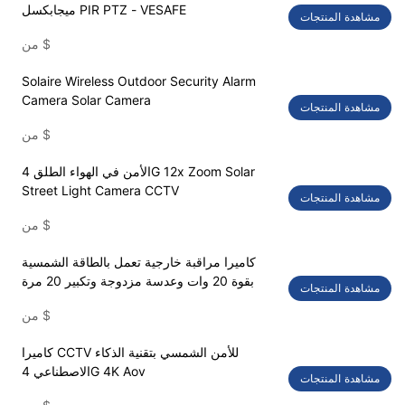
ميجابكسل PIR PTZ - VESAFE
مشاهدة المنتجات
$
من
Solaire Wireless Outdoor Security Alarm
Camera Solar Camera
مشاهدة المنتجات
$
من
الأمن في الهواء الطلق 4G 12x Zoom Solar
Street Light Camera CCTV
مشاهدة المنتجات
$
من
كاميرا مراقبة خارجية تعمل بالطاقة الشمسية
بقوة 20 وات وعدسة مزدوجة وتكبير 20 مرة
مشاهدة المنتجات
$
من
كاميرا CCTV للأمن الشمسي بتقنية الذكاء
الاصطناعي 4G 4K Aov
مشاهدة المنتجات