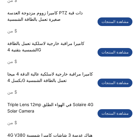
$
من
كاميرا زووم مزدوجة العدسة PTZ ذات قبة
صغيرة تعمل بالطاقة الشمسية
مشاهدة المنتجات
$
من
كاميرا مراقبة خارجية لاسلكية تعمل بالطاقة
الشمسية بتقنية 4G
مشاهدة المنتجات
$
من
كاميرا مراقبة خارجية لاسلكية عالية الدقة 4 ميجا
بكسل 4G تعمل بالطاقة الشمسية
مشاهدة المنتجات
$
من
Triple Lens 12mp في الهواء الطلق Solaire 4G
Solar Camera
مشاهدة المنتجات
$
من
4G V380 هناك عدسة 3 شاشات كاميرا شمسية