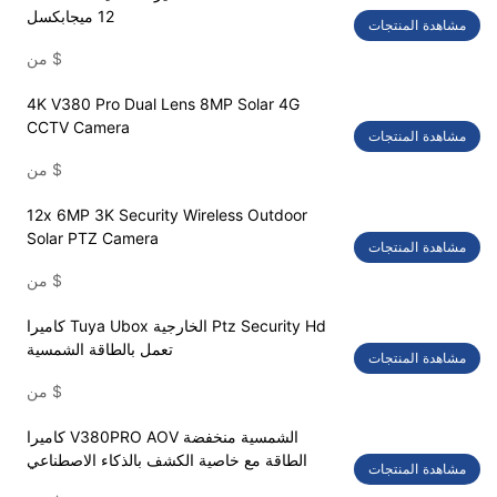
12 ميجابكسل
مشاهدة المنتجات
$
من
4K V380 Pro Dual Lens 8MP Solar 4G
CCTV Camera
مشاهدة المنتجات
$
من
12x 6MP 3K Security Wireless Outdoor
Solar PTZ Camera
مشاهدة المنتجات
$
من
كاميرا Tuya Ubox الخارجية Ptz Security Hd
تعمل بالطاقة الشمسية
مشاهدة المنتجات
$
من
كاميرا V380PRO AOV الشمسية منخفضة
الطاقة مع خاصية الكشف بالذكاء الاصطناعي
مشاهدة المنتجات