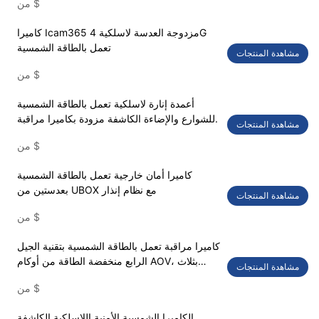
$
من
كاميرا Icam365 مزدوجة العدسة لاسلكية 4G
تعمل بالطاقة الشمسية
مشاهدة المنتجات
$
من
أعمدة إنارة لاسلكية تعمل بالطاقة الشمسية
للشوارع والإضاءة الكاشفة مزودة بكاميرا مراقبة.
مشاهدة المنتجات
$
من
كاميرا أمان خارجية تعمل بالطاقة الشمسية
بعدستين من UBOX مع نظام إنذار
مشاهدة المنتجات
$
من
كاميرا مراقبة تعمل بالطاقة الشمسية بتقنية الجيل
الرابع منخفضة الطاقة من أوكام AOV، بثلاث
مشاهدة المنتجات
عدسات
$
من
الكاميرا الشمسية الأمنية اللاسلكية الكاشفة