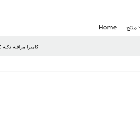
منتج
Home
Home IP Security 4K PTZ كاميرا مراقبة ذكية