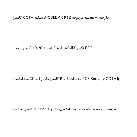
كاميرا CCTV لاسلكية ICSEE 4K PTZ بعدسة مزدوجة Ai خارجية
كاميرا الأمن HD الذكية القبة 2 عدسة 20X تكبير POE
كاميرا تكبير قبة 30 ميجابكسل Ptz 5 عدسات POE Security CCTV Ip
كاميرا مراقبة CCTV بدقة 12 ميجابكسل، تكبير 10X، 4 عدسات، منبه