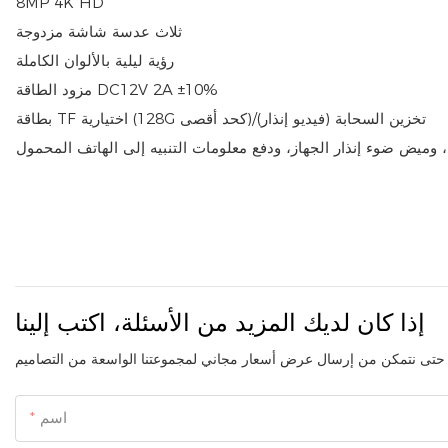
8MP 4K HD
ثلاث عدسة شاشة مزدوجة
رؤية ليلية بالألوان الكاملة
مزود الطاقة DC12V 2A ±10%
بطاقة TF اختيارية (128G كحد أقصى)/تخزين السحابة (فيديو إنذار)
 وميض ضوء إنذار الجهاز، ودفع معلومات التنبيه إلى الهاتف المحمول
إذا كان لديك المزيد من الأسئلة، اكتب إلينا
اسم