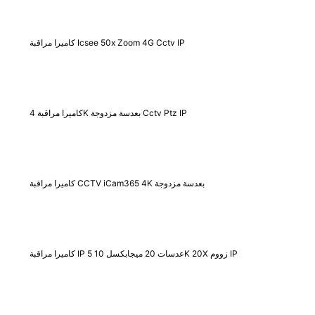
كاميرا مراقبة Icsee 50x Zoom 4G Cctv IP
كاميرا مراقبة 4K بعدسة مزدوجة Cctv Ptz IP
كاميرا مراقبة CCTV iCam365 4K بعدسة مزدوجة
كاميرا مراقبة IP 5 عدسات 20 ميجابكسل 10K 20X زووم IP