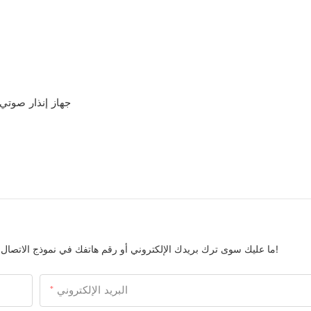
جهاز إنذار صوتي،
ما عليك سوى ترك بريدك الإلكتروني أو رقم هاتفك في نموذج الاتصال حتى نتمكن من إرسال عرض أسعار مجاني لمجموعتنا الواسعة من التصاميم!
البريد الإلكتروني