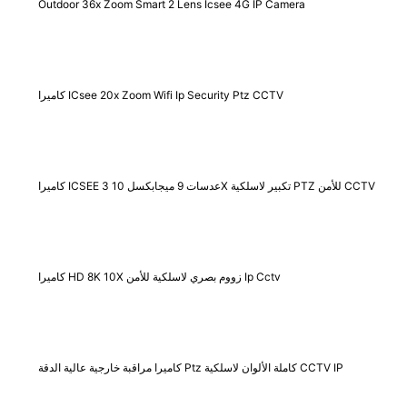
Outdoor 36x Zoom Smart 2 Lens Icsee 4G IP Camera
كاميرا ICsee 20x Zoom Wifi Ip Security Ptz CCTV
كاميرا ICSEE 3 عدسات 9 ميجابكسل 10X تكبير لاسلكية PTZ للأمن CCTV
كاميرا HD 8K 10X زووم بصري لاسلكية للأمن Ip Cctv
كاميرا مراقبة خارجية عالية الدقة Ptz كاملة الألوان لاسلكية CCTV IP