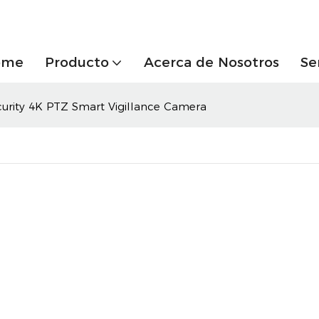
ome
Producto
Acerca de Nosotros
Se
ecurity 4K PTZ Smart Vigillance Camera