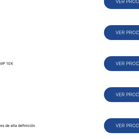
VER PRO
VER PRO
VER PRO
9MP 10X
VER PRO
VER PRO
s de alta definición