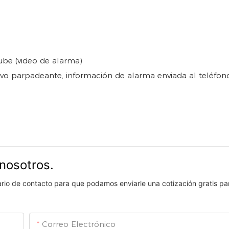
ube (video de alarma)
itivo parpadeante, información de alarma enviada al teléfon
nosotros.
lario de contacto para que podamos enviarle una cotización gratis pa
Correo Electrónico