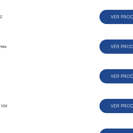
VER PRO
TZ
VER PRO
ntes
VER PRO
VER PRO
y 10X