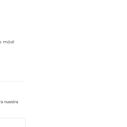
o móvil
ra nuestra