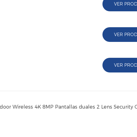
VER PRO
VER PRO
VER PRO
door Wireless 4K 8MP Pantallas duales 2 Lens Security