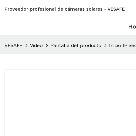
Proveedor profesional de cámaras solares - VESAFE
H
VESAFE
Video
Pantalla del producto
Inicio IP S