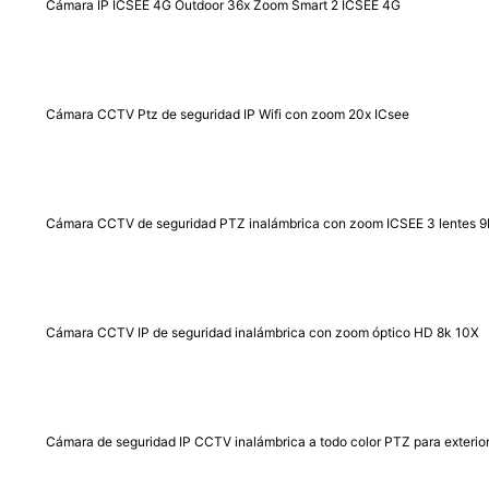
Cámara IP ICSEE 4G Outdoor 36x Zoom Smart 2 ICSEE 4G
Cámara CCTV Ptz de seguridad IP Wifi con zoom 20x ICsee
Cámara CCTV de seguridad PTZ inalámbrica con zoom ICSEE 3 lentes 
Cámara CCTV IP de seguridad inalámbrica con zoom óptico HD 8k 10X
Cámara de seguridad IP CCTV inalámbrica a todo color PTZ para exteriore