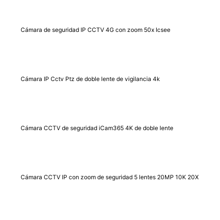
Cámara de seguridad IP CCTV 4G con zoom 50x Icsee
Cámara IP Cctv Ptz de doble lente de vigilancia 4k
Cámara CCTV de seguridad iCam365 4K de doble lente
Cámara CCTV IP con zoom de seguridad 5 lentes 20MP 10K 20X