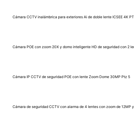
Cámara CCTV inalámbrica para exteriores Ai de doble lente ICSEE 4K P
Cámara POE con zoom 20X y domo inteligente HD de seguridad con 2 le
Cámara IP CCTV de seguridad POE con lente Zoom Dome 30MP Ptz 5
Cámara de seguridad CCTV con alarma de 4 lentes con zoom de 12MP 