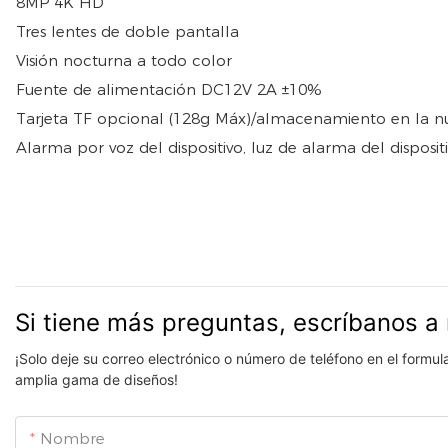
8MP 4K HD
Tres lentes de doble pantalla
Visión nocturna a todo color
Fuente de alimentación DC12V 2A ±10%
Tarjeta TF opcional (128g Máx)/almacenamiento en la n
Alarma por voz del dispositivo, luz de alarma del dispos
Si tiene más preguntas, escríbanos a 
¡Solo deje su correo electrónico o número de teléfono en el formu
amplia gama de diseños!
Nombre