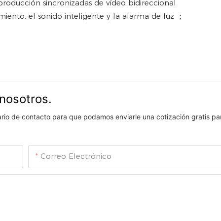
producción sincronizadas de vídeo bidireccional
iento, el sonido inteligente y la alarma de luz ；
nosotros.
lario de contacto para que podamos enviarle una cotización gratis pa
Correo Electrónico