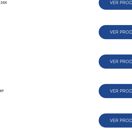
VER PRO
 36X
VER PRO
VER PRO
VER PRO
 MP
VER PRO