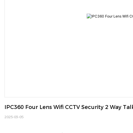
IPC360 Four Lens Wifi CCTV Security 2 Way Ta
2025-03-05