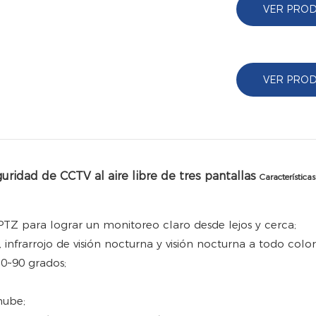
VER PRO
VER PRO
uridad de CCTV al aire libre de tres pantallas
Características
PTZ para lograr un monitoreo claro desde lejos y cerca;
, infrarrojo de visión nocturna y visión nocturna a todo color
 0~90 grados;
nube;