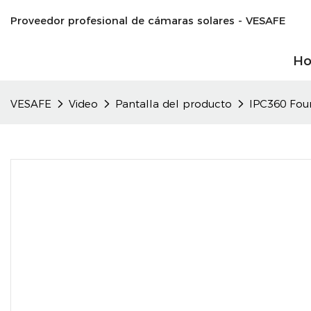
Proveedor profesional de cámaras solares - VESAFE
H
VESAFE
Video
Pantalla del producto
IPC360 Fou