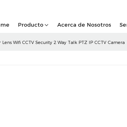
ome
Producto
Acerca de Nosotros
Se
r Lens Wifi CCTV Security 2 Way Talk PTZ IP CCTV Camera