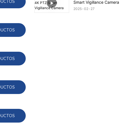
DUCTOS
Smart Vigillance Camera
2025
02
27
DUCTOS
DUCTOS
DUCTOS
DUCTOS