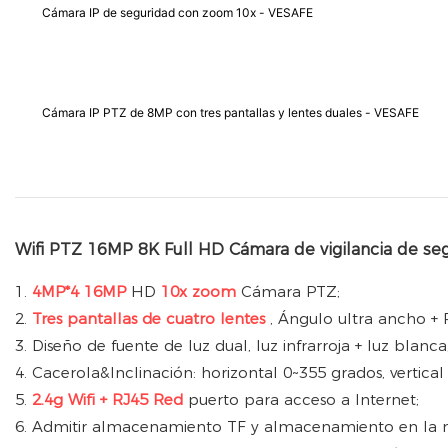
Cámara IP de seguridad con zoom 10x - VESAFE
Cámara IP PTZ de 8MP con tres pantallas y lentes duales - VESAFE
Wifi PTZ 16MP 8K Full HD Cámara de vigilancia de seg
1.
4MP*4 16MP
HD
10x zoom
Cámara PTZ;
2.
Tres pantallas de cuatro lentes
, Ángulo ultra ancho + 
3. Diseño de fuente de luz dual, luz infrarroja + luz blanca
4. Cacerola&Inclinación: horizontal 0~355 grados, vertical
5.
2.4g Wifi + RJ45 Red
puerto para acceso a Internet;
6. Admitir almacenamiento TF y almacenamiento en la 