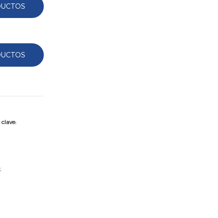
DUCTOS
DUCTOS
 clave:
;