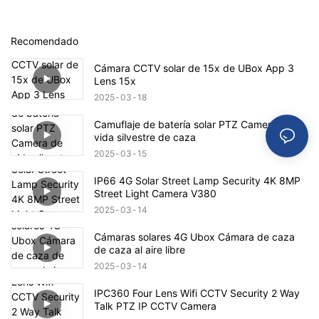
Recomendado
Cámara CCTV solar de 15x de UBox App 3
Lens 15x
2025
03
18
Camuflaje de batería solar PTZ Camera de
vida silvestre de caza
2025
03
15
IP66 4G Solar Street Lamp Security 4K 8MP
Street Light Camera V380
2025
03
14
Cámaras solares 4G Ubox Cámara de caza
de caza al aire libre
2025
03
14
IPC360 Four Lens Wifi CCTV Security 2 Way
Talk PTZ IP CCTV Camera