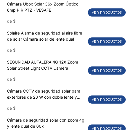
Cámara Ubox Solar 36x Zoom Óptico
6mp PIR PTZ - VESAFE
VER PRODUCTOS
de
$
Solaire Alarma de seguridad al aire libre
de solar Cámara solar de lente dual
VER PRODUCTOS
de
$
SEGURIDAD AUTALERA 4G 12X Zoom
Solar Street Light CCTV Camera
VER PRODUCTOS
de
$
Cámara CCTV de seguridad solar para
exteriores de 20 W con doble lente y
VER PRODUCTOS
zoom de 20X
de
$
Cámara de seguridad solar con zoom 4g
y lente dual de 60x
VER PRODUCTOS