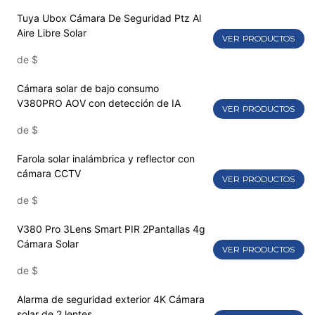
Tuya Ubox Cámara De Seguridad Ptz Al
Aire Libre Solar
VER PRODUCTOS
de
$
Cámara solar de bajo consumo
V380PRO AOV con detección de IA
VER PRODUCTOS
de
$
Farola solar inalámbrica y reflector con
cámara CCTV
VER PRODUCTOS
de
$
V380 Pro 3Lens Smart PIR 2Pantallas 4g
Cámara Solar
VER PRODUCTOS
de
$
Alarma de seguridad exterior 4K Cámara
solar de 2 lentes