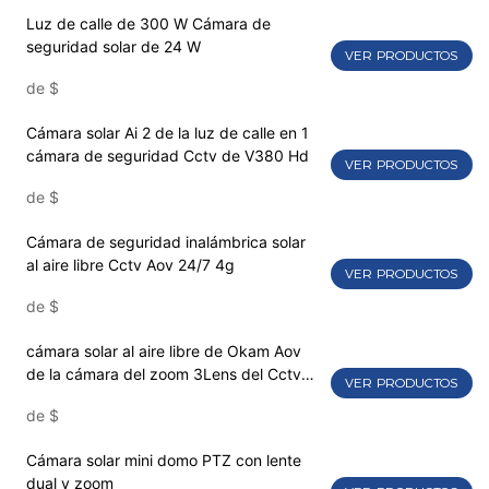
Luz de calle de 300 W Cámara de
seguridad solar de 24 W
VER PRODUCTOS
de
$
Cámara solar Ai 2 de la luz de calle en 1
cámara de seguridad Cctv de V380 Hd
VER PRODUCTOS
de
$
Cámara de seguridad inalámbrica solar
al aire libre Cctv Aov 24/7 4g
VER PRODUCTOS
de
$
cámara solar al aire libre de Okam Aov
de la cámara del zoom 3Lens del Cctv
VER PRODUCTOS
Ptz 4g
de
$
Cámara solar mini domo PTZ con lente
dual y zoom