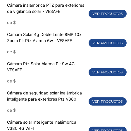
Cámara inalámbrica PTZ para exteriores
de vigilancia solar - VESAFE
VER PRODUCTOS
de
$
Cámara Solar 4g Doble Lente 8MP 10x
Zoom Pir Ptz Alarma 6w - VESAFE
VER PRODUCTOS
de
$
Cámara Ptz Solar Alarma Pir 9w 4G -
VESAFE
VER PRODUCTOS
de
$
Cámara de seguridad solar inalámbrica
inteligente para exteriores Ptz V380
VER PRODUCTOS
de
$
Cámara solar inteligente inalámbrica
V380 4G WIFI
VER PRODUCTOS