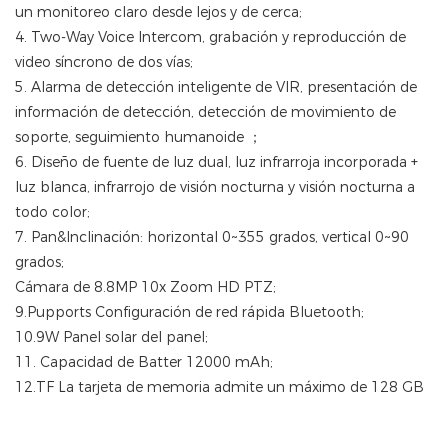
un monitoreo claro desde lejos y de cerca;
4. Two-Way Voice Intercom, grabación y reproducción de
video síncrono de dos vías;
5. Alarma de detección inteligente de VIR, presentación de
información de detección, detección de movimiento de
soporte, seguimiento humanoide ；
6. Diseño de fuente de luz dual, luz infrarroja incorporada +
luz blanca, infrarrojo de visión nocturna y visión nocturna a
todo color;
7. Pan&Inclinación: horizontal 0~355 grados, vertical 0~90
grados;
Cámara de 8.8MP 10x Zoom HD PTZ;
9.Pupports Configuración de red rápida Bluetooth;
10.9W Panel solar del panel;
11. Capacidad de Batter 12000 mAh;
12.TF La tarjeta de memoria admite un máximo de 128 GB