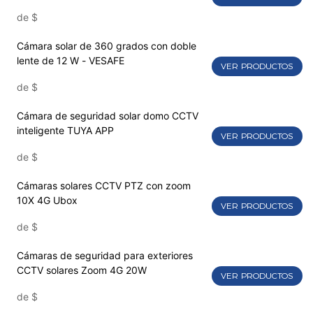
de
$
Cámara solar de 360 ​​grados con doble
lente de 12 W - VESAFE
VER PRODUCTOS
de
$
Cámara de seguridad solar domo CCTV
inteligente TUYA APP
VER PRODUCTOS
de
$
Cámaras solares CCTV PTZ con zoom
10X 4G Ubox
VER PRODUCTOS
de
$
Cámaras de seguridad para exteriores
CCTV solares Zoom 4G 20W
VER PRODUCTOS
de
$