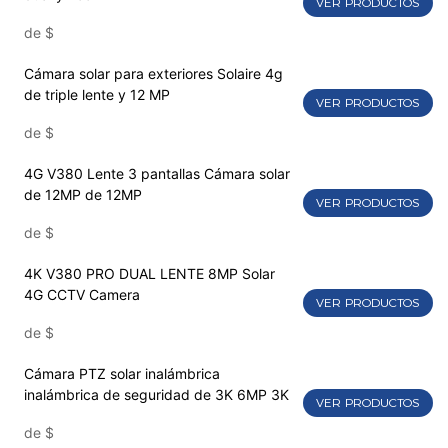
VER PRODUCTOS
de
$
Cámara solar para exteriores Solaire 4g
de triple lente y 12 MP
VER PRODUCTOS
de
$
4G V380 Lente 3 pantallas Cámara solar
de 12MP de 12MP
VER PRODUCTOS
de
$
4K V380 PRO DUAL LENTE 8MP Solar
4G CCTV Camera
VER PRODUCTOS
de
$
Cámara PTZ solar inalámbrica
inalámbrica de seguridad de 3K 6MP 3K
VER PRODUCTOS
de
$