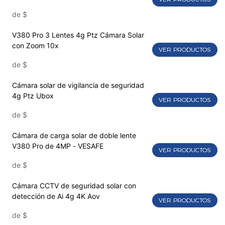
de
$
V380 Pro 3 Lentes 4g Ptz Cámara Solar
con Zoom 10x
VER PRODUCTOS
de
$
Cámara solar de vigilancia de seguridad
4g Ptz Ubox
VER PRODUCTOS
de
$
Cámara de carga solar de doble lente
V380 Pro de 4MP - VESAFE
VER PRODUCTOS
de
$
Cámara CCTV de seguridad solar con
detección de Ai 4g 4K Aov
VER PRODUCTOS
de
$