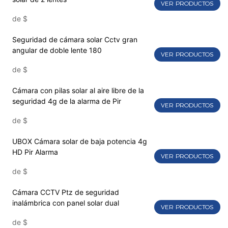
VER PRODUCTOS
de
$
Seguridad de cámara solar Cctv gran
angular de doble lente 180
VER PRODUCTOS
de
$
Cámara con pilas solar al aire libre de la
seguridad 4g de la alarma de Pir
VER PRODUCTOS
de
$
UBOX Cámara solar de baja potencia 4g
HD Pir Alarma
VER PRODUCTOS
de
$
Cámara CCTV Ptz de seguridad
inalámbrica con panel solar dual
VER PRODUCTOS
de
$