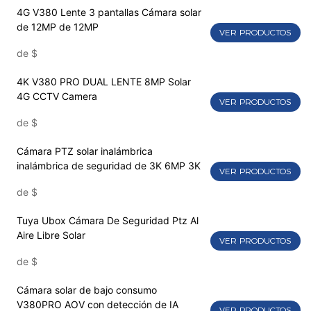
4G V380 Lente 3 pantallas Cámara solar
de 12MP de 12MP
VER PRODUCTOS
de
$
4K V380 PRO DUAL LENTE 8MP Solar
4G CCTV Camera
VER PRODUCTOS
de
$
Cámara PTZ solar inalámbrica
inalámbrica de seguridad de 3K 6MP 3K
VER PRODUCTOS
de
$
Tuya Ubox Cámara De Seguridad Ptz Al
Aire Libre Solar
VER PRODUCTOS
de
$
Cámara solar de bajo consumo
V380PRO AOV con detección de IA
VER PRODUCTOS