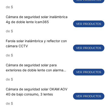
de
$
Cámara de seguridad solar inalámbrica
4g de doble lente Icam365
VER PRODUCTOS
de
$
Farola solar inalámbrica y reflector con
cámara CCTV
VER PRODUCTOS
de
$
Cámara de seguridad solar para
exteriores de doble lente con alarma
VER PRODUCTOS
UBOX
de
$
Cámara de seguridad solar OKAM AOV
4G de bajo consumo, 3 lentes
VER PRODUCTOS
de
$