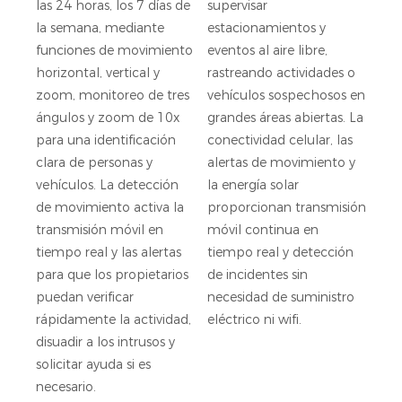
las 24 horas, los 7 días de
supervisar
la semana, mediante
estacionamientos y
funciones de movimiento
eventos al aire libre,
horizontal, vertical y
rastreando actividades o
zoom, monitoreo de tres
vehículos sospechosos en
ángulos y zoom de 10x
grandes áreas abiertas. La
para una identificación
conectividad celular, las
clara de personas y
alertas de movimiento y
vehículos. La detección
la energía solar
de movimiento activa la
proporcionan transmisión
transmisión móvil en
móvil continua en
tiempo real y las alertas
tiempo real y detección
para que los propietarios
de incidentes sin
puedan verificar
necesidad de suministro
rápidamente la actividad,
eléctrico ni wifi.
disuadir a los intrusos y
solicitar ayuda si es
necesario.