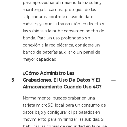
para aprovechar al máximo la luz solar y
mantenga la cámara protegida de las
salpicaduras; controle el uso de datos
móviles, ya que la transmisión en directo y
las subidas a la nube consumen ancho de
banda. Para un uso prolongado sin
conexión a la red eléctrica, considere un
banco de baterías auxiliar o un panel de
mayor capacidad.
¿Cómo Administro Las
5
Grabaciones, El Uso De Datos Y El
Almacenamiento Cuando Uso 4G?
Normalmente, puedes grabar en una
tarjeta microSD local para un consumo de
datos bajo y configurar clips basados ​​en
movimiento para minimizar las subidas. Si
habilitas las copias de seguridad en la nube