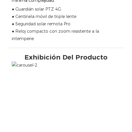
mínima complejidad.
● Guardián solar PTZ 4G
● Centinela móvil de triple lente
● Seguridad solar remota Pro
● Reloj compacto con zoom resistente a la
intemperie
Exhibición Del Producto