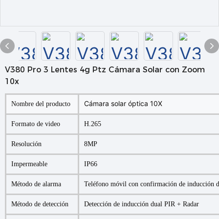
V380 Pro 3 Lentes 4g Ptz Cámara Solar con Zoom
10x
Cámara solar óptica 10X
Nombre del producto
Formato de video
H.265
Resolución
8MP
Impermeable
IP66
Método de alarma
Teléfono móvil con confirmación de inducción d
Método de detección
Detección de inducción dual PIR + Radar