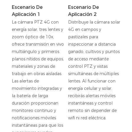
Escenario De
Escenario De
Aplicación 1
Aplicación 2
La cámara PTZ 4G con
Distribuye la cámara solar
energía solar, tres lentes y
4G en campos y
zoom óptico de 10x,
pastizales para
ofrece transmisión en vivo
inspeccionar a distancia
multiángulo y primeros
ganado, cultivos y puntos
planos nítidos de equipos,
de acceso mediante
materiales y zonas de
control PTZ y vistas
trabajo en obras aisladas.
simultáneas de múltiples
Las alertas de
lentes. Al funcionar con
movimiento integradas y
energía celular y solar,
la batería de larga
recibirás alertas móviles
duración proporcionan
instantáneas y control
monitoreo continuo y
remoto sin depender de
notificaciones móviles
wifi ni red eléctrica.
instantáneas para que los