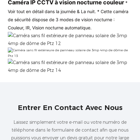
Caméra IP CCTV à vision nocturne couleur
*
Voir tout en détail dans la journée & La nuit. * Cette caméra
de sécurité dispose de 3 modes de vision nocturne :
Couleur, IR, Vision nocturne automatique.
Entrer En Contact Avec Nous
Laissez simplement votre e-mail ou votre numéro de
téléphone dans le formulaire de contact afin que nous
puissions vous envoyer un devis gratuit pour notre large