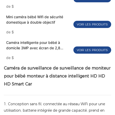
de
$
Mini caméra bébé Wifi de sécurité
domestique à double objectif
VOIR LES PRODUITS
de
$
Caméra intelligente pour bébé à
domicile 3MP avec écran de 2,8
VOIR LES PRODUITS
pouces - VESAFE
de
$
Caméra de surveillance de surveillance de moniteur
pour bébé monteur à distance intelligent HD HD
HD Smart Car
1. Conception sans fil, connectée au réseau WiFi pour une
utilisation, batterie intégrée de grande capacité, prend en