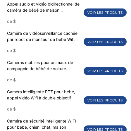
Appel audio et vidéo bidirectionnel de
caméra de bébé de maison
VOIR LES PRODUITS
intelligente de HD
de
$
Caméra de vidéosurveillance cachée
par robot de moniteur de bébé Wifi
VOIR LES PRODUITS
sans fil
de
$
Caméras mobiles pour animaux de
compagnie de bébé de voiture
VOIR LES PRODUITS
télécommandée intelligente sans fil
de
$
Caméra intelligente PTZ pour bébé,
appel vidéo Wifi à double objectif
VOIR LES PRODUITS
de
$
Caméra de sécurité intelligente WIFI
pour bébé, chien, chat, maison
VOIR LES PRODUITS