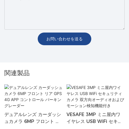
お問い合わせを送る
関連製品
デュアルレンズ カーダッシ
VESAFE 3MP ミニ屋内ワ
ュカメラ 6MP フロント リ
イヤレス USB WiFi セキュ
ア GPS 4G APP コントロ
リティカメラ 双方向オーデ