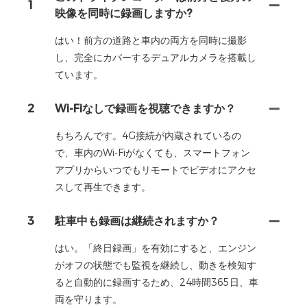
1
映像を同時に録画しますか?
はい！前方の道路と車内の両方を同時に撮影
し、完全にカバーするデュアルカメラを搭載し
ています。
2
Wi-Fiなしで録画を視聴できますか？
もちろんです。4G接続が内蔵されているの
で、車内のWi-Fiがなくても、スマートフォン
アプリからいつでもリモートでビデオにアクセ
スして再生できます。
3
駐車中も録画は継続されますか？
はい。「終日録画」を有効にすると、エンジン
がオフの状態でも監視を継続し、動きを検知す
ると自動的に録画するため、24時間365日、車
両を守ります。