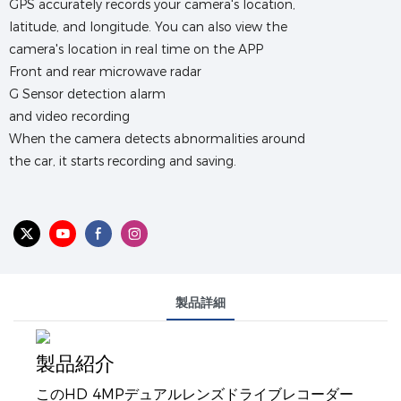
GPS accurately records your camera's location,
latitude, and longitude. You can also view the
camera's location in real time on the APP
Front and rear microwave radar
G Sensor detection alarm
and video recording
When the camera detects abnormalities around
the car, it starts recording and saving.
製品詳細
製品紹介
このHD 4MPデュアルレンズドライブレコーダー