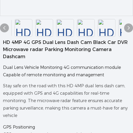
HD 4MP 4G GPS Dual Lens Dash Cam Black Car DVR
Microwave radar Parking Monitoring Camera
Dashcam
Dual Lens Vehicle Monitoring 4G communication module
Capable of remote monitoring and management
Stay safe on the road with this HD 4MP dual lens dash cam,
equipped with GPS and 4G capabilities for real-time
monitoring. The microwave radar feature ensures accurate
parking surveillance, making this camera a must-have for any
vehicle
GPS Positioning