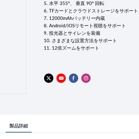
5.
水平 355°、 垂直 90° 回転
6.
TFカードとクラウドストレージをサポート
7.
12000mAhバッテリー内蔵
8.
Android/iOSリモート視聴をサポート
9.
投光器とサイレンを装備
10.
さまざまな設置方法をサポート
11.
12倍ズームをサポート
製品詳細