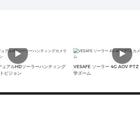
MPデュアルHDソーラーハンティング
VESAFE ソーラー 4G AOV PT
トビジョン
学ズーム
リンク
製品
Home
ソーラーカメラ