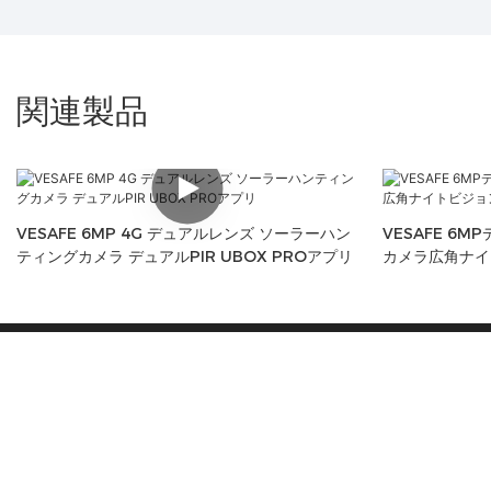
関連製品
VESAFE 6MP 4G デュアルレンズ ソーラーハン
VESAFE 6
ティングカメラ デュアルPIR UBOX PROアプリ
カメラ広角ナイ
深センVESAFE TECHNOLOGY LTDは、Rを
統合する専門の監視機器メーカーです。&D、製