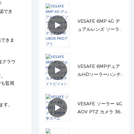
：
確認でき
VESAFE 6MP 4G デ
ュアルレンズ ソーラ
ーハンティングカメラ
話できま
デュアルPIR UBOX
PROアプリ
はクラウ
VESAFE 6MPデュア
ルHDソーラーハンテ
す。
ィングカメラ広角ナイ
でも監視
トビジョン
VESAFE ソーラー 4G
ます。
AOV PTZ カメラ 36
倍光学ズーム