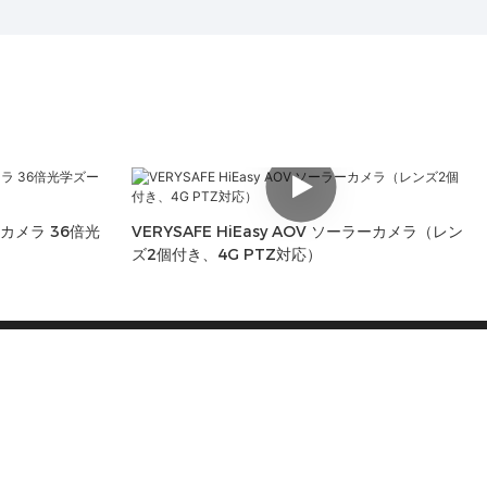
Z カメラ 36倍光
VERYSAFE HiEasy AOV ソーラーカメラ（レン
ズ2個付き、4G PTZ対応）
連絡先
電話: +8617840946227 / +8613510164510