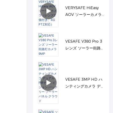
VERYSAFE HiEasy
AOV ソーラーカメラ
（レンズ2個付き、4G
PTZ対応）
VESAFE V380 Pro 3
レンズ ソーラー街路
灯カメラ 9MP
VESAFE 3MP HD ハ
ンティングカメラ デ
ュアルPIRナイトビジ
ョン バッテリー ソー
ラーパネル クラウド