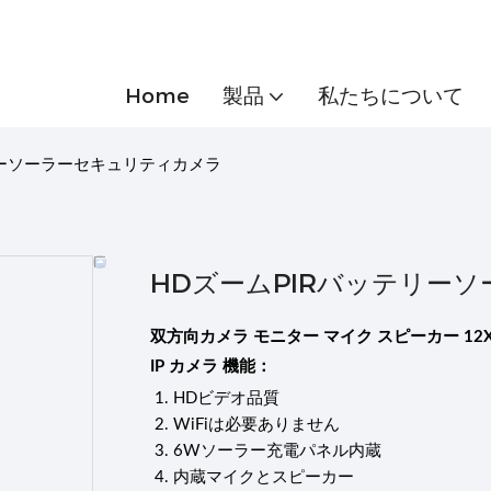
Home
製品
私たちについて
リーソーラーセキュリティカメラ
HDズームPIRバッテリー
双方向カメラ モニター マイク スピーカー 12X
IP カメラ 機能：
1.
HDビデオ品質
2.
WiFiは必要ありません
3.
6Wソーラー充電パネル内蔵
4.
内蔵マイクとスピーカー