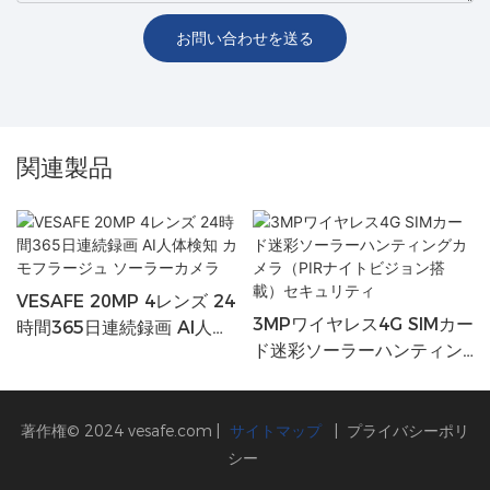
お問い合わせを送る
関連製品
VESAFE 20MP 4レンズ 24
3MPワイヤレス4G SIMカー
時間365日連続録画 AI人体
ド迷彩ソーラーハンティン
検知 カモフラージュ ソーラ
グカメラ（PIRナイトビジョ
ーカメラ
ン搭載）セキュリティ
著作権© 2024
vesafe.com
|
サイトマップ
|
プライバシーポリ
シー