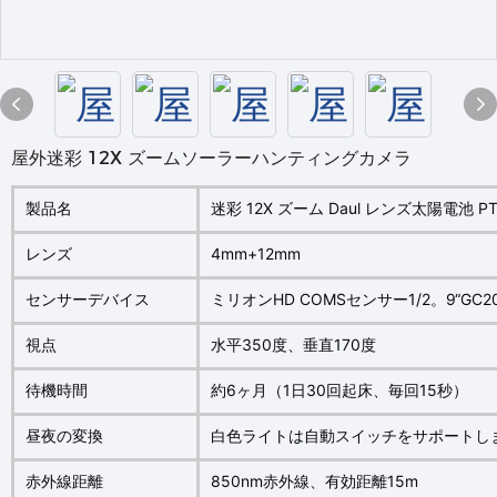
屋外迷彩 12X ズームソーラーハンティングカメラ
製品名
迷彩 12X ズーム Daul レンズ太陽電池 P
レンズ
4mm+12mm
センサーデバイス
ミリオンHD COMSセンサー1/2。9“GC2
視点
水平350度、垂直170度
待機時間
約6ヶ月（1日30回起床、毎回15秒）
昼夜の変換
白色ライトは自動スイッチをサポートし
赤外線距離
850nm赤外線、有効距離15m