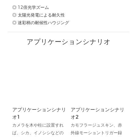
◎ 12倍光学ズーム
◎ 太陽光発電による耐久性
◎ 迷彩柄の耐候性ハウジング
アプリケーションシナリオ
アプリケーションシナリ
アプリケーションシナリ
オ1
オ2
カメラを木や柱に設置すれ
カモフラージュスキン、赤
ば、シカ、イノシシなどの
外線モーショントリガー録