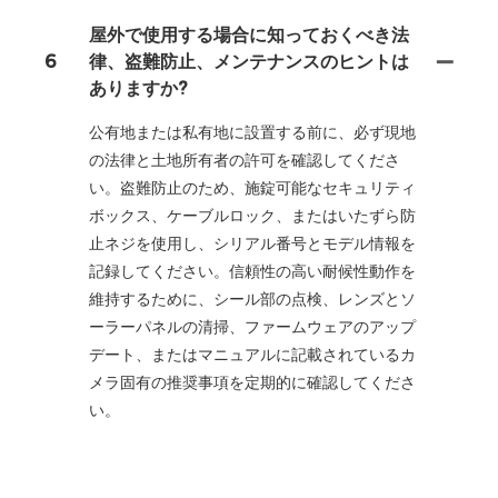
屋外で使用する場合に知っておくべき法
6
律、盗難防止、メンテナンスのヒントは
ありますか?
公有地または私有地に設置する前に、必ず現地
の法律と土地所有者の許可を確認してくださ
い。盗難防止のため、施錠可能なセキュリティ
ボックス、ケーブルロック、またはいたずら防
止ネジを使用し、シリアル番号とモデル情報を
記録してください。信頼性の高い耐候性動作を
維持するために、シール部の点検、レンズとソ
ーラーパネルの清掃、ファームウェアのアップ
デート、またはマニュアルに記載されているカ
メラ固有の推奨事項を定期的に確認してくださ
い。