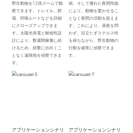
野生動物を12倍ズームで観
画、そして優れた夜間性能
察できます。トレイル、餌
により、動物を驚かせるこ
場、狩猟ルートなどを詳細
となく夜間の活動を捉えま
にクローズアップできま
す。これにより、昼夜を問
す。太陽光発電と耐候性設
わず、目立たずステルス性
計により、数週間稼働し続
を保ちながら、野生動物の
けるため、頻繁に出向くこ
行動を確実に偵察できま
となく遠隔地を偵察できま
す。
す。
アプリケーションシナリ
アプリケーションシナリ