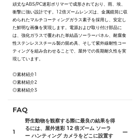
頑丈なABS/PC迷彩ポリマーで成形されており、雨、埃、
衝撃に強い設計です。12倍ズームレンズは、金属鏡筒に収
められたマルチコーティングガラス素子を採用し、安定し
た鮮明な画像を実現します。電源および取り付け部品に
は、強化ガラスで覆われた単結晶ソーラーパネル、耐腐食
性ステンレススチール製の留め具、そして紫外線耐性コー
ティングを組み合わせることで、屋外での長期耐久性を実
現しています。
◎素材紹介1
◎素材紹介2
◎素材紹介3
FAQ
野生動物を観察する際に最良の結果を得
るには、屋外迷彩 12 倍ズーム ソーラ
1
ー ハンティング カメラをどこに設置す