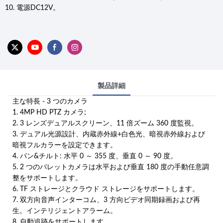
10. 電源DC12V。
製品詳細
主な特長 - 3 つのカメラ
1. 4MP HD PTZ カメラ;
2. 3 レンズデュアルスクリーン、11 倍ズーム 360 度監視。
3. デュアル光源設計、内蔵赤外線+白色光、暗視赤外線および
暗視フルカラーを設定できます。
4. パン&チルト: 水平 0 ～ 355 度、垂直 0 ～ 90 度。
5. 2 つのバレットカメラは水平および垂直 180 度の手動任意調
整をサポートします。
6. TF ストレージとクラウド ストレージをサポートします。
7. 双方向音声インターコム、3 方向ビデオ同期録画および再
生。インテリジェントアラーム。
8. 自動追跡をサポートします。