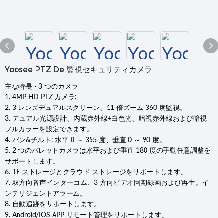
Yoosee PTZ De 監視セキュリティカメラ
主な特長 - 3 つのカメラ
1. 4MP HD PTZ カメラ;
2. 3 レンズデュアルスクリーン、11 倍ズーム 360 度監視。
3. デュアル光源設計、内蔵赤外線+白色光、暗視赤外線および暗視
フルカラーを設定できます。
4. パン&チルト: 水平 0 ～ 355 度、垂直 0 ～ 90 度。
5. 2 つのバレットカメラは水平および垂直 180 度の手動任意調整を
サポートします。
6. TF ストレージとクラウド ストレージをサポートします。
7. 双方向音声インターコム、3 方向ビデオ同期録画および再生。イ
ンテリジェントアラーム。
8. 自動追跡をサポートします。
9. Android/IOS APP リモート管理をサポートします。