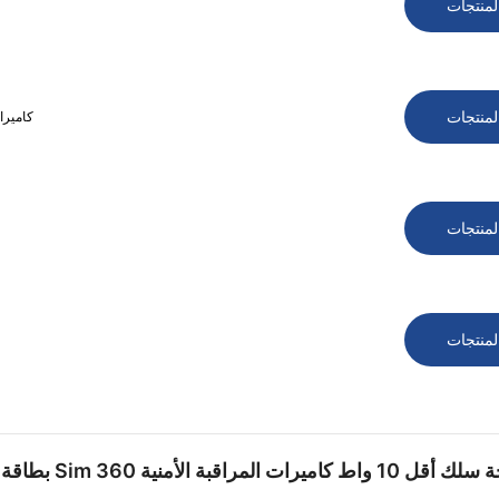
لمنتجات
لمنتجات
كاميرا مرا
لمنتجات
لمنتجات