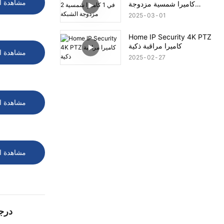
مشاهدة ا
كاميرا شمسية مزدوجة
الشبكة
2025
03
01
Home IP Security 4K PTZ
كاميرا مراقبة ذكية
مشاهدة ا
2025
02
27
مشاهدة ا
مشاهدة ا