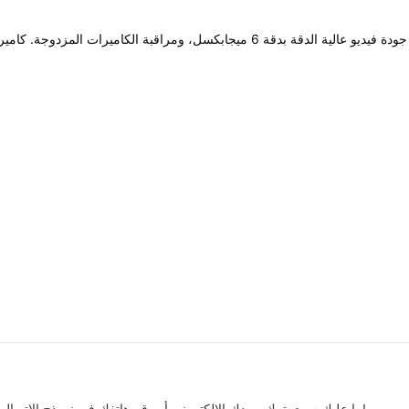
لية PTZ.
ما عليك سوى ترك بريدك الإلكتروني أو رقم هاتفك في نموذج الاتصال حتى نتمكن من إرسال عرض أسعار مجاني لمجموعتنا الواسعة من التصاميم!