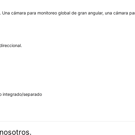
. Una cámara para monitoreo global de gran angular, una cámara pa
ireccional.
ho integrado/separado
nosotros.