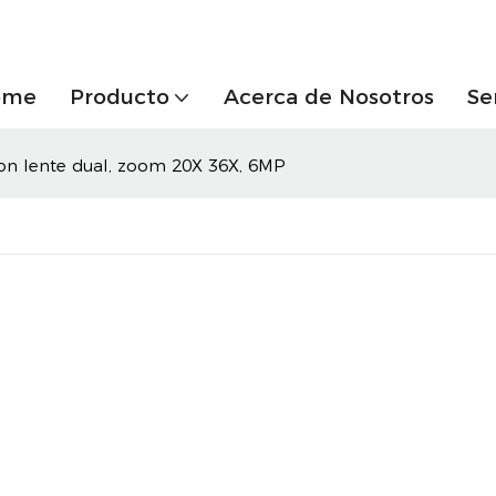
ome
Producto
Acerca de Nosotros
Se
on lente dual, zoom 20X 36X, 6MP