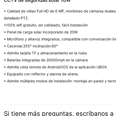
CCTV de seguridad solar 10W
• Calidad de vídeo Full HD de 6 MP, monitoreo de cámaras duales
detallado PTZ.
•100% wifi gratuito, sin cableado, fácil instalación
• Panel de carga solar incorporado de 20W.
• Micrófono y altavoz integrados, compatible con conversación bid
• Cacerola:355° Inclinación:90°
• Admite tarjeta TF y almacenamiento en la nube.
• Baterías integradas de 20000mah en la cámara
• Admite vista remota de Android/IOS de la aplicación UBOX.
• Equipado con reflector y alarma de sirena.
• Admite múltiples modos de instalación: montaje en pared y tec
Si tiene más preguntas, escríbanos a 