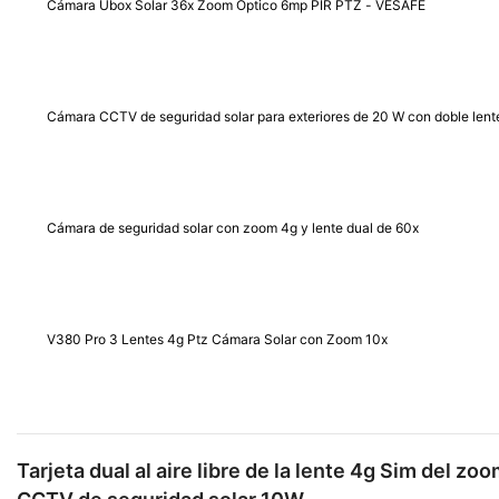
Cámara Ubox Solar 36x Zoom Óptico 6mp PIR PTZ - VESAFE
Cámara CCTV de seguridad solar para exteriores de 20 W con doble len
Cámara de seguridad solar con zoom 4g y lente dual de 60x
V380 Pro 3 Lentes 4g Ptz Cámara Solar con Zoom 10x
Tarjeta dual al aire libre de la lente 4g Sim del