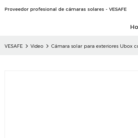
Proveedor profesional de cámaras solares - VESAFE
H
VESAFE
Video
Cámara solar para exteriores Ubox c