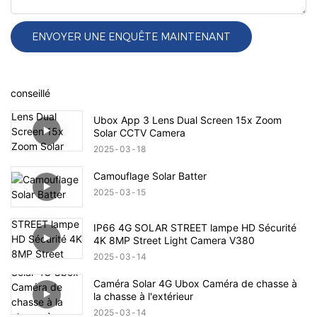
ENVOYER UNE ENQUÊTE MAINTENANT
conseillé
Ubox App 3 Lens Dual Screen 15x Zoom
Solar CCTV Camera
2025
03
18
Camouflage Solar Batter
2025
03
15
IP66 4G SOLAR STREET lampe HD Sécurité
4K 8MP Street Light Camera V380
2025
03
14
Caméra Solar 4G Ubox Caméra de chasse à
la chasse à l'extérieur
2025
03
14