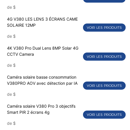
vidéosurveillance V380 Hd
de
$
4G V380 LES LENS 3 ÉCRANS CAME
SOLAIRE 12MP
VOIR LES PRODUITS
de
$
4K V380 Pro Dual Lens 8MP Solar 4G
CCTV Camera
VOIR LES PRODUITS
de
$
Caméra solaire basse consommation
V380PRO AOV avec détection par IA
VOIR LES PRODUITS
de
$
Caméra solaire V380 Pro 3 objectifs
Smart PIR 2 écrans 4g
VOIR LES PRODUITS
de
$