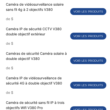
Caméra de vidéosurveillance solaire
sans fil 4g à 2 objectifs V380
VOIR LES PRODUITS
de
$
Caméra IP de sécurité CCTV V380
double objectif extérieur
VOIR LES PRODUITS
de
$
Caméras de sécurité Caméra solaire à
double objectif V380
VOIR LES PRODUITS
de
$
Caméra IP de vidéosurveillance de
sécurité 4G à double objectif V380
VOIR LES PRODUITS
de
$
Caméra de sécurité sans fil IP à trois
objectifs Wifi V380 Pro
VOIR LES PRODUITS