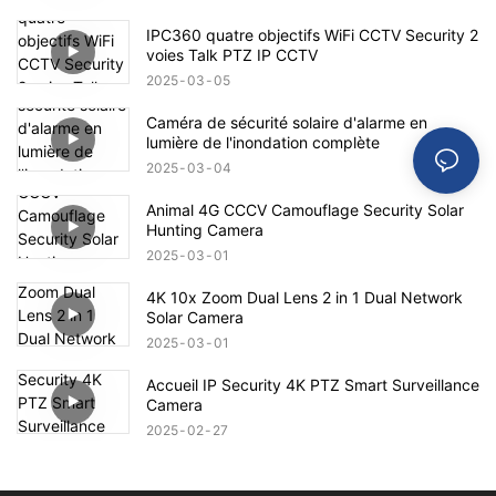
IPC360 quatre objectifs WiFi CCTV Security 2
voies Talk PTZ IP CCTV
2025
03
05
Caméra de sécurité solaire d'alarme en
lumière de l'inondation complète
2025
03
04
Animal 4G CCCV Camouflage Security Solar
Hunting Camera
2025
03
01
4K 10x Zoom Dual Lens 2 in 1 Dual Network
Solar Camera
2025
03
01
Accueil IP Security 4K PTZ Smart Surveillance
Camera
2025
02
27