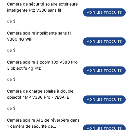
Caméra de sécurité solaire extérieure
intelligente Ptz V380 sans fil
VOIR LES PRODUITS
de
$
Caméra solaire intelligente sans fil
V380 4G WIFI
VOIR LES PRODUITS
de
$
Caméra solaire à zoom 10x V380 Pro
3 objectifs 4g Ptz
VOIR LES PRODUITS
de
$
Caméra de charge solaire à double
objectif 4MP V380 Pro - VESAFE
VOIR LES PRODUITS
de
$
Caméra solaire Ai 2 de réverbère dans
1 caméra de sécurité de
VOIR LES PRODUITS