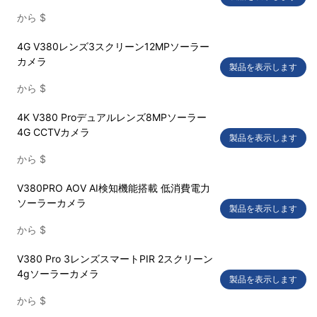
から
$
4G V380レンズ3スクリーン12MPソーラー
カメラ
製品を表示します
から
$
4K V380 Proデュアルレンズ8MPソーラー
4G CCTVカメラ
製品を表示します
から
$
V380PRO AOV AI検知機能搭載 低消費電力
ソーラーカメラ
製品を表示します
から
$
V380 Pro 3レンズスマートPIR 2スクリーン
4gソーラーカメラ
製品を表示します
から
$