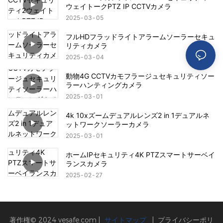
ウェイトークPTZ IP CCTVカメラ
2025
03
05
フルHDフラッドライトアラームソーラーセキュ
リティカメラ
2025
03
04
動物4G CCTVカモフラージュセキュリティソー
ラーハンティングカメラ
2025
03
01
4k 10xズームデュアルレンズ2 in 1デュアルネ
ットワークソーラーカメラ
2025
03
01
ホームIPセキュリティ4K PTZスマートサーベイ
ランスカメラ
2025
02
27
著作権© 2024
vesafe.com
|
サイトマップ
|
プライバシーポリ