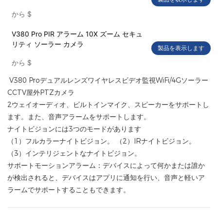
から
$
V380 Pro PIR アラーム 10X ズーム セキュ
リティ ソーラー カメラ
製品を表示します
から
$
V380 Proデュアルレンズワイヤレスビデオ監視WiFi/4Gソーラー
CCTV屋外PTZカメラ
2ウェイオーディオ、ビルトインマイク、スピーカーをサポートし
ます。また、音声アラームをサポートします。
ナイトビジョンには3つのモードがあります
（1）フルカラーナイトビジョン。 （2）IRナイトビジョン。
（3）インテリジェントなナイトビジョン。
サポートモーションアラーム：デバイスによって何かまたは誰か
が検出されると、デバイスはアプリに通知を行い、音声と軽いア
ラームでサポートすることもできます。