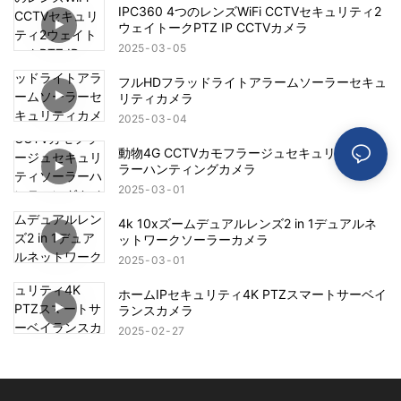
IPC360 4つのレンズWiFi CCTVセキュリティ2
ウェイトークPTZ IP CCTVカメラ
2025
03
05
フルHDフラッドライトアラームソーラーセキュ
リティカメラ
2025
03
04
動物4G CCTVカモフラージュセキュリティソー
ラーハンティングカメラ
2025
03
01
4k 10xズームデュアルレンズ2 in 1デュアルネ
ットワークソーラーカメラ
2025
03
01
ホームIPセキュリティ4K PTZスマートサーベイ
ランスカメラ
2025
02
27