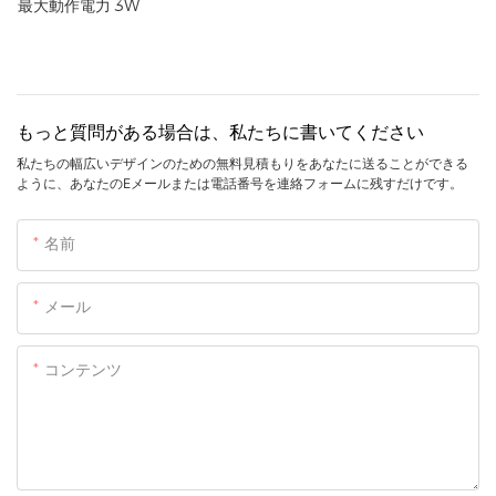
最大動作電力
3W
もっと質問がある場合は、私たちに書いてください
私たちの幅広いデザインのための無料見積もりをあなたに送ることができる
ように、あなたのEメールまたは電話番号を連絡フォームに残すだけです。
名前
メール
コンテンツ