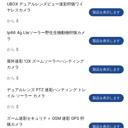
UBOX デュアルレンズビュー迷彩狩猟ワイ
ヤレスカメラ
製品を表示します
から
$
Ip66 4g Lteソーラー野生生物動物狩猟カメ
ラ
製品を表示します
から
$
屋外迷彩 12X ズームソーラーハンティング
カメラ
製品を表示します
から
$
デュアルレンズ PTZ 迷彩ハンティング トレ
イル ソーラー カメラ
製品を表示します
から
$
ズーム迷彩セキュリティ GSM 迷彩 GPS 狩
猟カメラ
製品を表示します