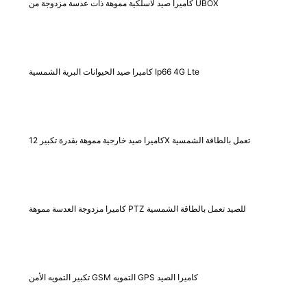
كاميرا صيد لاسلكية مموهة ذات عدسة مزدوجة من UBOX
كاميرا صيد الحيوانات البرية الشمسية Ip66 4G Lte
كاميرا صيد خارجية مموهة بقدرة تكبير 12X تعمل بالطاقة الشمسية
كاميرا مزدوجة العدسة مموهة PTZ للصيد تعمل بالطاقة الشمسية
تكبير التمويه الأمن GSM التمويه GPS كاميرا الصيد