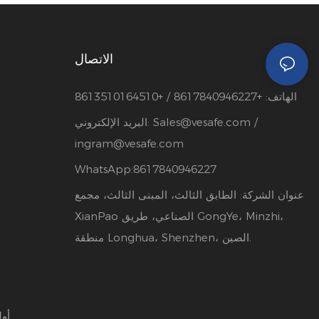
الاتصال
الهاتف: +8617840946227 / +8613510164510
/
Sales@vesafe.com
البريد الإلكتروني:
ingram@vesafe.com
WhatsApp:8617840946227
عنوان الشركة: الطابق الثالث، المبنى الثالث، مجمع
XianPao الصناعي، طريق GongYe، Minzhi،
منطقة Longhua، Shenzhen، الصين.
Pريفا