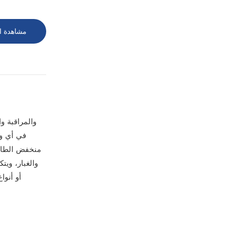
مشاهدة ا
في أي وق
منخفض الطاقة
والغبار، وي