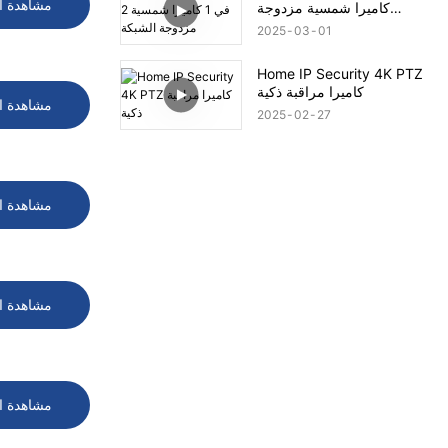
مشاهدة ا
كاميرا شمسية مزدوجة
الشبكة
2025
03
01
Home IP Security 4K PTZ
كاميرا مراقبة ذكية
مشاهدة ا
2025
02
27
مشاهدة ا
مشاهدة ا
مشاهدة ا