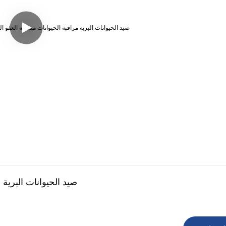
4G صيد الحيوانات البري