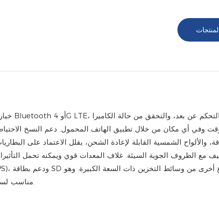
لمنتجات
ت وفي أي مكان من خلال تطبيق الهاتف المحمول. دعم النسخ الاحتياط
، والألواح الشمسية القابلة لإعادة الشحن، يقلل الاعتماد على البطاريا
تكيف مع الظروف الجوية السيئة. غلاف المعدات قوي ويمكنه تحمل التأثي
مناسب لسيناريوهات مثل أبحاث الحياة البرية، والمراقبة البيئية، وسلامة المزرعة.