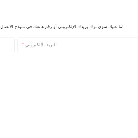
ما عليك سوى ترك بريدك الإلكتروني أو رقم هاتفك في نموذج الاتصال حتى نتمكن من إرسال عرض أسعار مجاني لمجموعتنا الواسعة من التصاميم!
البريد الإلكتروني