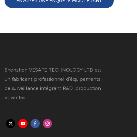
ENVOYER UNE ENQUÊTE MAINTENANT
Shenzhen VESAFE TECHNOLOGY LTD est
un fabricant professionnel d'équipements
de surveillance intégrant R&D, production
et ventes