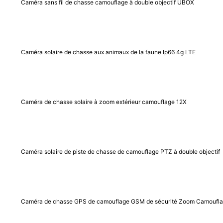
Caméra sans fil de chasse camouflage à double objectif UBOX
Caméra solaire de chasse aux animaux de la faune Ip66 4g LTE
Caméra de chasse solaire à zoom extérieur camouflage 12X
Caméra solaire de piste de chasse de camouflage PTZ à double objectif
Caméra de chasse GPS de camouflage GSM de sécurité Zoom Camoufl