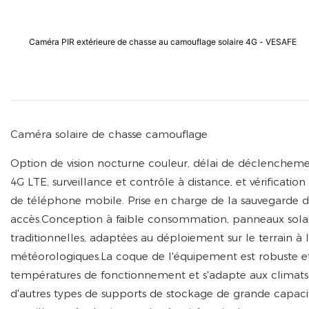
Caméra PIR extérieure de chasse au camouflage solaire 4G - VESAFE
Caméra solaire de chasse camouflage
Option de vision nocturne couleur, délai de déclencheme
4G LTE, surveillance et contrôle à distance, et vérificatio
de téléphone mobile. Prise en charge de la sauvegarde dan
accès.Conception à faible consommation, panneaux solair
traditionnelles, adaptées au déploiement sur le terrain à
météorologiques.La coque de l'équipement est robuste et 
températures de fonctionnement et s'adapte aux climats
d'autres types de supports de stockage de grande capacité.