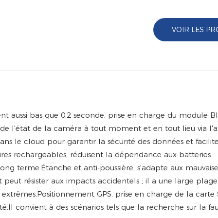
VOIR LES PR
nt aussi bas que 0,2 seconde, prise en charge du module B
n de l'état de la caméra à tout moment et en tout lieu via l'
s le cloud pour garantir la sécurité des données et facilit
es rechargeables, réduisent la dépendance aux batteries
 long terme.Étanche et anti-poussière, s'adapte aux mauvaise
peut résister aux impacts accidentels ; il a une large plag
 extrêmes.Positionnement GPS, prise en charge de la carte
Il convient à des scénarios tels que la recherche sur la fau