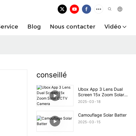
Service
Blog
Nous contacter
Vidéo
conseillé
Ubox App 3 Lens Dual
Screen 15x Zoom Solar
CCTV Camera
2025
03
18
Camouflage Solar Batter
2025
03
15