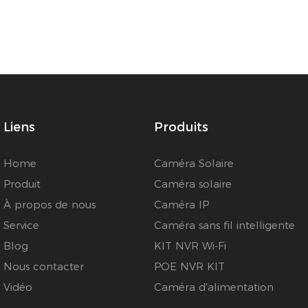
Liens
Produits
Home
Caméra Solaire
Produit
Caméra solaire
À propos de nous
Caméra IP
Service
Caméra sans fil intelligente
Blog
KIT NVR Wi-Fi
Nous contacter
POE NVR KIT
Vidéo
Caméra d'alimentation