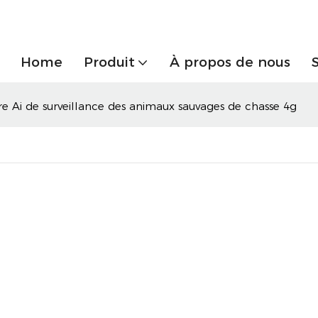
Home
Produit
À propos de nous
e Ai de surveillance des animaux sauvages de chasse 4g