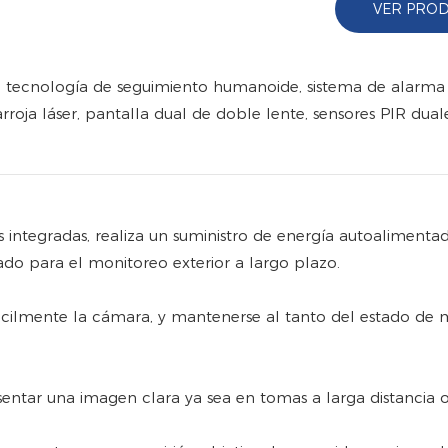
VER PRO
ecnología de seguimiento humanoide, sistema de alarma d
frarroja láser, pantalla dual de doble lente, sensores PIR duale
s integradas, realiza un suministro de energía autoalimenta
do para el monitoreo exterior a largo plazo.
 fácilmente la cámara, y mantenerse al tanto del estado de
tar una imagen clara ya sea en tomas a larga distancia o