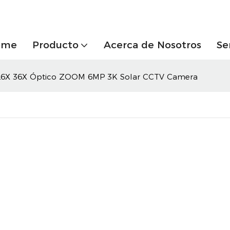
ome
Producto
Acerca de Nosotros
Se
6X 36X Óptico ZOOM 6MP 3K Solar CCTV Camera