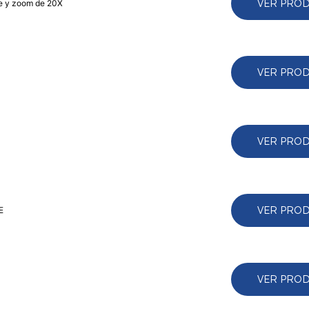
VER PRO
te y zoom de 20X
VER PRO
VER PRO
VER PRO
E
VER PRO