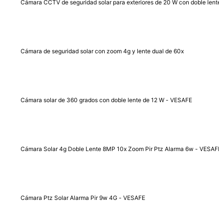
Cámara CCTV de seguridad solar para exteriores de 20 W con doble len
Cámara de seguridad solar con zoom 4g y lente dual de 60x
Cámara solar de 360 ​​grados con doble lente de 12 W - VESAFE
Cámara Solar 4g Doble Lente 8MP 10x Zoom Pir Ptz Alarma 6w - VESAF
Cámara Ptz Solar Alarma Pir 9w 4G - VESAFE