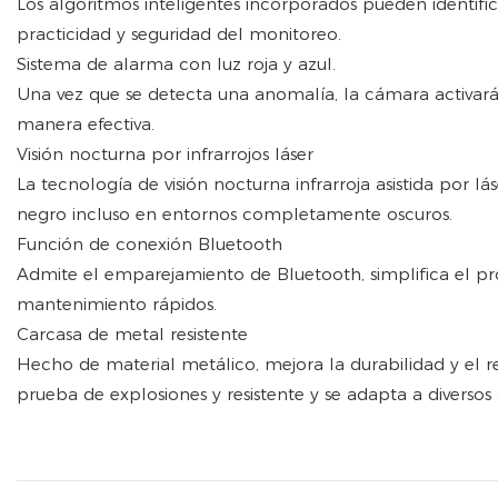
Los algoritmos inteligentes incorporados pueden identifi
practicidad y seguridad del monitoreo.
Sistema de alarma con luz roja y azul.
Una vez que se detecta una anomalía, la cámara activará l
manera efectiva.
Visión nocturna por infrarrojos láser
La tecnología de visión nocturna infrarroja asistida por l
negro incluso en entornos completamente oscuros.
Función de conexión Bluetooth
Admite el emparejamiento de Bluetooth, simplifica el proc
mantenimiento rápidos.
Carcasa de metal resistente
Hecho de material metálico, mejora la durabilidad y el r
prueba de explosiones y resistente y se adapta a diversos