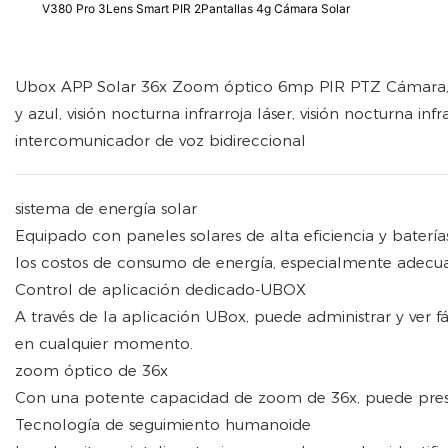
V380 Pro 3Lens Smart PIR 2Pantallas 4g Cámara Solar
Ubox APP Solar 36x Zoom óptico 6mp PIR PTZ Cámara, t
y azul, visión nocturna infrarroja láser, visión nocturna in
intercomunicador de voz bidireccional
sistema de energía solar
Equipado con paneles solares de alta eficiencia y batería
los costos de consumo de energía, especialmente adecua
Control de aplicación dedicado-UBOX
A través de la aplicación UBox, puede administrar y ver
en cualquier momento.
zoom óptico de 36x
Con una potente capacidad de zoom de 36x, puede presen
Tecnología de seguimiento humanoide