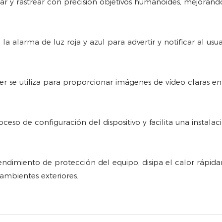
car y rastrear con precisión objetivos humanoides, mejorand
a alarma de luz roja y azul para advertir y notificar al usu
áser se utiliza para proporcionar imágenes de vídeo claras e
eso de configuración del dispositivo y facilita una instalac
endimiento de protección del equipo, disipa el calor rápida
 ambientes exteriores.