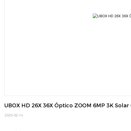
UBOX HD 26X 36X Óptico ZOOM 6MP 3K Solar
2025-02-14